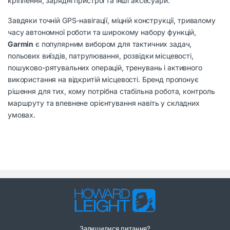
кріплення, зарядні пристрої та інші аксесуари.
Завдяки точній GPS-навігації, міцній конструкції, тривалому
часу автономної роботи та широкому набору функцій,
Garmin
є популярним вибором для тактичних задач,
польових виїздів, патрулювання, розвідки місцевості,
пошуково-рятувальних операцій, тренувань і активного
використання на відкритій місцевості. Бренд пропонує
рішення для тих, кому потрібна стабільна робота, контроль
маршруту та впевнене орієнтування навіть у складних
умовах.
Залишилися питання?