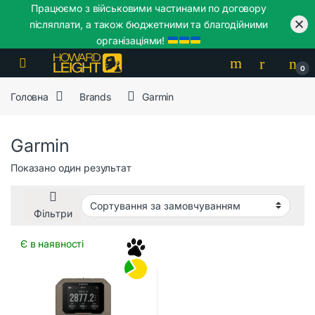
Працюємо з військовими частинами по договору
післяплати, а також бюджетними та благодійними
організаціями!
Skip to navigation
Skip to content
0
Головна
Brands
Garmin
Garmin
Показано один результат
Фільтри
Є в наявності