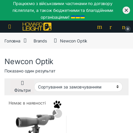
Працюємо з військовими частинами по договору
післяплати, а також бюджетними та благодійними
організаціями!
Skip to navigation
Skip to content
0
Головна
Brands
Newcon Optik
Newcon Optik
Показано один результат
Фільтри
Немає в наявності