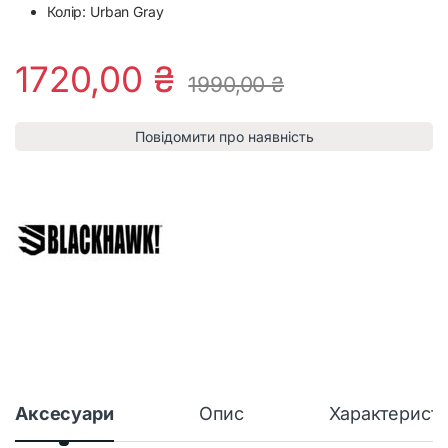
Колір: Urban Gray
1720,00
₴
1990,00
₴
Повідомити про наявність
Аксесуари
Опис
Характерист