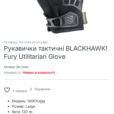
Рукавиці
,
Тактичні аксесуари
Рукавички тактичні BLACKHAWK!
Fury Utilitarian Glove
Артикул:
blk_hawk
Наявність:
Немає в наявності
Порівняти
У обране
Модель: Gt001Uglg
Розмір: Large
Вага: 130 гр.