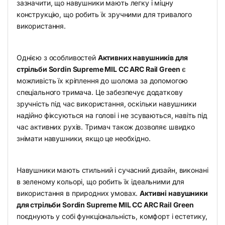
зазначити, що навушники мають легку і міцну
конструкцію, що робить їх зручними для тривалого
використання.
Однією з особливостей
Активних навушників для
стрільби Sordin Supreme MIL CC ARC Rail Green
є
можливість їх кріплення до шолома за допомогою
спеціального тримача. Це забезпечує додаткову
зручність під час використання, оскільки навушники
надійно фіксуються на голові і не зсуваються, навіть під
час активних рухів. Тримач також дозволяє швидко
знімати навушники, якщо це необхідно.
Навушники мають стильний і сучасний дизайн, виконані
в зеленому кольорі, що робить їх ідеальними для
використання в природних умовах.
Активні навушники
для стрільби Sordin Supreme MIL CC ARC Rail Green
поєднують у собі функціональність, комфорт і естетику,