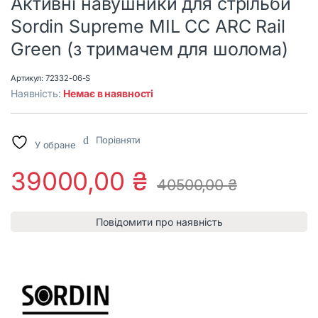
Активні навушники для стрільби
Sordin Supreme MIL CC ARC Rail
Green (з тримачем для шолома)
Артикул:
72332-06-S
Наявність:
Немає в наявності
Порівняти
У обране
39000,00
₴
40500,00
₴
Повідомити про наявність