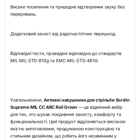
Високе посилення та природне відтворення звуку без
переривань.
Додатковий захист від радіочастотних перешкод.
Відповідні тести, проведені відповідно до стандартів
MIL MIL-STD-810g та EMC-MIL-STD-461G.
Узагальнюючи,
Активні навушники для стрільби Sordin
Supreme MIL CC ARC Rail Green
— це відмінний вибір
для тих, хто шукає поєднання захисту, комфорту та
функціональності. Цей продукт відрізняється високою
якістю виготовлення, продуманою конструкцією та
стильним дизайном, що робить його незамінним у