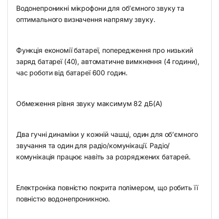
Водонепроникні мікрофони для об’ємного звуку та
оптимального визначення напряму звуку.
Функція економії батареї, попередження про низький
заряд батареї (40), автоматичне вимкнення (4 години),
час роботи від батареї 600 годин.
Обмеження рівня звуку максимум 82 дБ(A)
Два гучні динаміки у кожній чашці, один для об’ємного
звучання та один для радіо/комунікації. Радіо/
комунікація працює навіть за розряджених батарей.
Електроніка повністю покрита полімером, що робить її
повністю водонепроникною.