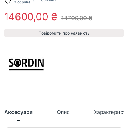
Порівняти
У обране
14600,00
₴
14700,00
₴
Повідомити про наявність
Аксесуари
Опис
Характерист