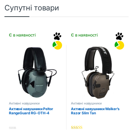
Супутні товари
Є в наявності
Є в наявності
Активні навушники
Активні навушники
Активні навушники Peltor
Активні навушники Walker’s
RangeGuard RG-OTH-4
Razor Slim Tan