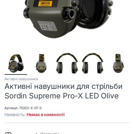
Активні навушники
Активні навушники для стрільби
Sordin Supreme Pro-X LED Olive
Артикул:
75302-X-07-S
Наявність:
Немає в наявності