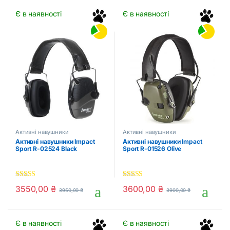
Є в наявності
Є в наявності
Активні навушники
Активні навушники
Активні навушники Impact
Активні навушники Impact
Sport R-02524 Black
Sport R-01526 Olive
5.00
out of 5
5.00
out of 5
3550,00
₴
3600,00
₴
3950,00
₴
3900,00
₴
Є в наявності
Є в наявності