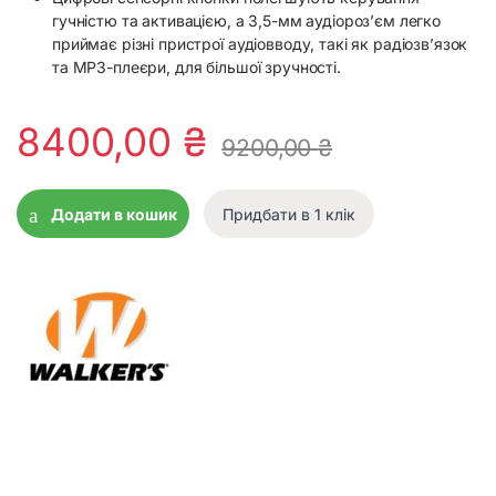
гучністю та активацією, а 3,5-мм аудіороз’єм легко
приймає різні пристрої аудіовводу, такі як радіозв’язок
та MP3-плеєри, для більшої зручності.
8400,00
₴
9200,00
₴
Додати в кошик
Придбати в 1 клік