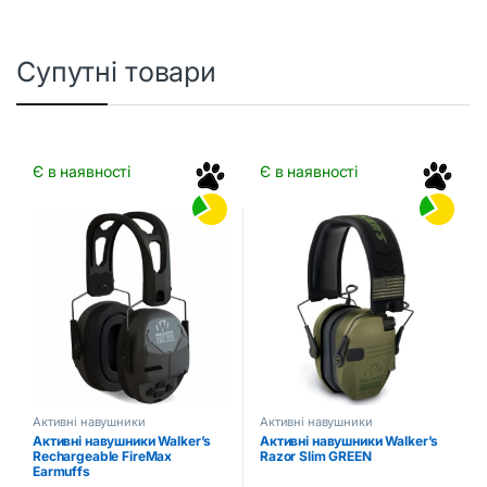
Супутні товари
Є в наявності
Є в наявності
Активні навушники
Активні навушники
Активні навушники Walker’s
Активні навушники Walker’s
Rechargeable FireMax
Razor Slim GREEN
Earmuffs