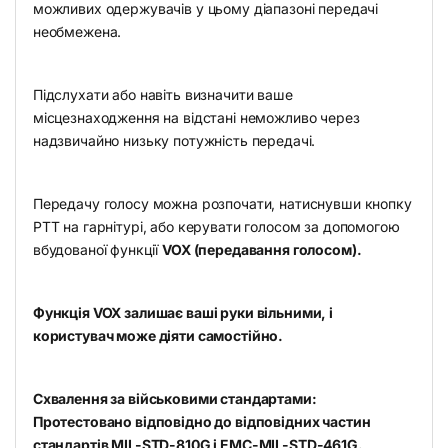
можливих одержувачів у цьому діапазоні передачі
необмежена.
Підслухати або навіть визначити ваше
місцезнаходження на відстані неможливо через
надзвичайно низьку потужність передачі.
Передачу голосу можна розпочати, натиснувши кнопку
PTT на гарнітурі, або керувати голосом за допомогою
вбудованої функції
VOX (передавання голосом).
Функція VOX залишає ваші руки вільними, і
користувач може діяти самостійно.
Схвалення за військовими стандартами:
Протестовано відповідно до відповідних частин
стандартів MIL-STD-810G і EMC-MIL-STD-461G.