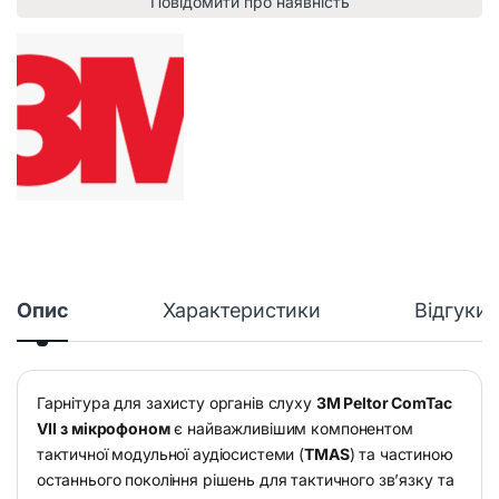
Повідомити про наявність
Опис
Характеристики
Відгуки
Гарнітура для захисту органів слуху
3M Peltor ComTac
VII
з мікрофоном
є найважливішим компонентом
тактичної модульної аудіосистеми (
TMAS
) та частиною
останнього покоління рішень для тактичного зв’язку та