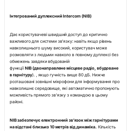
Інтегрований дуплексний Intercom (NIB)
Дає користувачеві швидший доступ до критично
важливого для системи зв’язку: навіть якщо рівень
навколишнього шуму високий, користувач може
розмовляти з людьми навколо в повному дуплексі без
обмежень завдяки вбудованій
функції
NIB (двонаправлене місцеве радіо, вбудоване
в гарнітуру
). , якщо гучність вище 80 дБ. Нижче
розташовані зовнішні мікрофони для інформування про
навколишнє середовище, які автоматично пропонують
можливість прямого зв’язку з командою в цьому
районі.
NIB забезпечує електронний зв’язок між гарнітурами
на відстані близько 10 метрів від динаміка.
Кількість