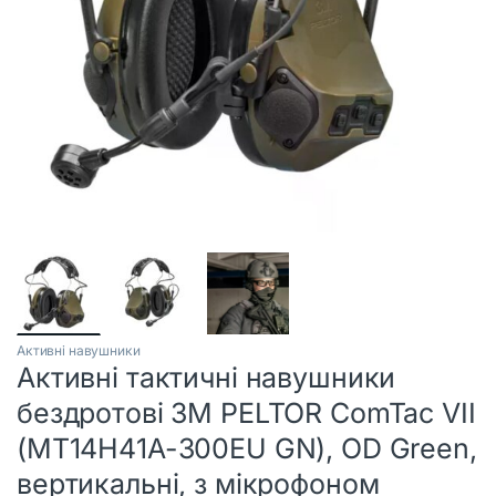
Активні навушники
Активні тактичні навушники
бездротові 3M PELTOR ComTac VII
(MT14H41A-300EU GN), OD Green,
вертикальні, з мікрофоном