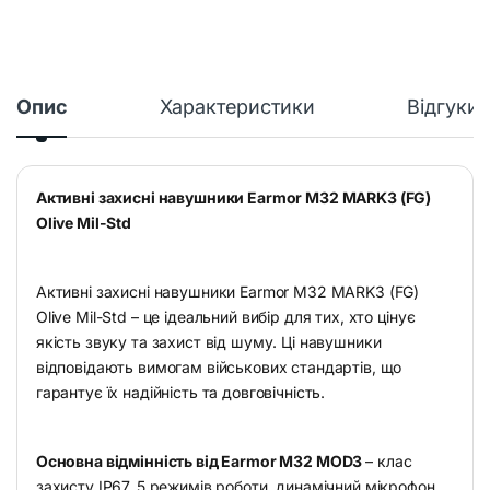
Опис
Характеристики
Відгуки
Активні захисні навушники Earmor M32 MARK3 (FG)
Olive Mil-Std
Активні захисні навушники Earmor M32 MARK3 (FG)
Olive Mil-Std – це ідеальний вибір для тих, хто цінує
якість звуку та захист від шуму. Ці навушники
відповідають вимогам військових стандартів, що
гарантує їх надійність та довговічність.
Основна відмінність від
Earmor M32 MOD3
– клас
захисту IP67, 5 режимів роботи, динамічний мікрофон