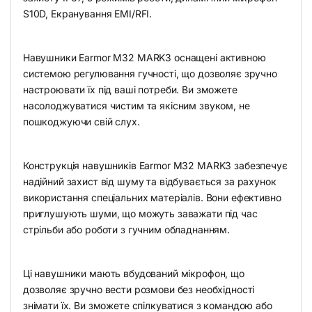
S10D, Екранування EMI/RFI.
Навушники Earmor M32 MARK3 оснащені активною
системою регулювання гучності, що дозволяє зручно
настроювати їх під ваші потреби. Ви зможете
насолоджуватися чистим та якісним звуком, не
пошкоджуючи свій слух.
Конструкція навушників Earmor M32 MARK3 забезпечує
надійний захист від шуму та відбувається за рахунок
використання спеціальних матеріалів. Вони ефективно
приглушують шуми, що можуть заважати під час
стрільби або роботи з гучним обладнанням.
Ці навушники мають вбудований мікрофон, що
дозволяє зручно вести розмови без необхідності
знімати їх. Ви зможете спілкуватися з командою або