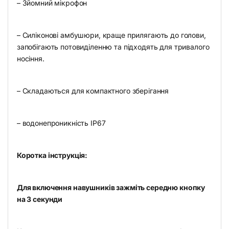
– Зйомний мікрофон
– Силіконові амбушюри, краще прилягають до голови,
запобігають потовиділенню та підходять для тривалого
носіння.
– Складаються для компактного зберігання
– водонепроникність IP67
Коротка інструкція:
Для включення навушників зажміть середню кнопку
на 3 секунди