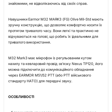
знайомими, не відволікаючись від своїх справ.
Навушники Earmor M32 MARK3 (FG) Olive Mil-Std мають
зручну конструкцію, що дозволяє комфортно носити їх
протягом тривалого часу. Вони легкі та практично не
відчуваються на голові, що робить їх ідеальними для
тривалого використання.
M32 Mark3 має мікрофон із регульованим кутом
нахилу та кевларовий провід зв’язку Nexus TP120, його
можна підключити до комунікаційного обладнання
через EARMOR M51/52 PTT (або PTT військового
стандарту НАТО) для передачі звуку.
ОСОБЛИВОСТІ