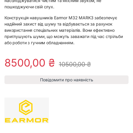
насолоджуватися чистим та якісним звуком, не
пошкоджуючи свій слух.
Конструкція навушників Earmor M32 MARK3 забезпечує
надійний захист від шуму та відбувається за рахунок
використання спеціальних матеріалів. Вони ефективно
приглушують шуми, що можуть заважати під час стрільби
або роботи з гучним обладнанням.
8500,00
₴
10500,00
₴
Повідомити про наявність