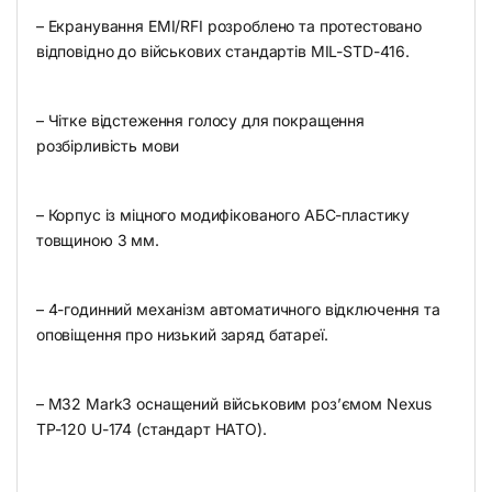
– Екранування EMI/RFI розроблено та протестовано
відповідно до військових стандартів MIL-STD-416.
– Чітке відстеження голосу для покращення
розбірливість мови
– Корпус із міцного модифікованого АБС-пластику
товщиною 3 мм.
– 4-годинний механізм автоматичного відключення та
оповіщення про низький заряд батареї.
– M32 Mark3 оснащений військовим роз’ємом Nexus
TP-120 U-174 (стандарт НАТО).