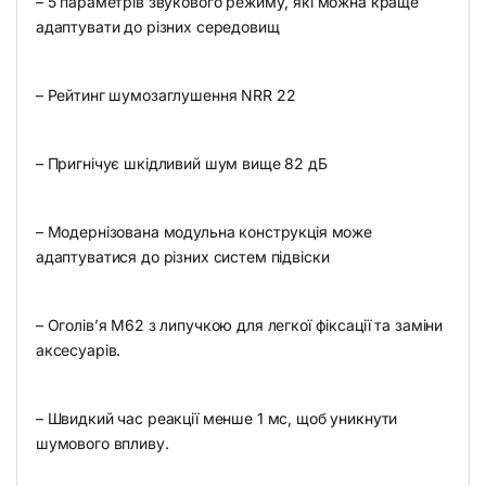
– 5 параметрів звукового режиму, які можна краще
адаптувати до різних середовищ
– Рейтинг шумозаглушення NRR 22
– Пригнічує шкідливий шум вище 82 дБ
– Модернізована модульна конструкція може
адаптуватися до різних систем підвіски
– Оголів’я M62 з липучкою для легкої фіксації та заміни
аксесуарів.
– Швидкий час реакції менше 1 мс, щоб уникнути
шумового впливу.