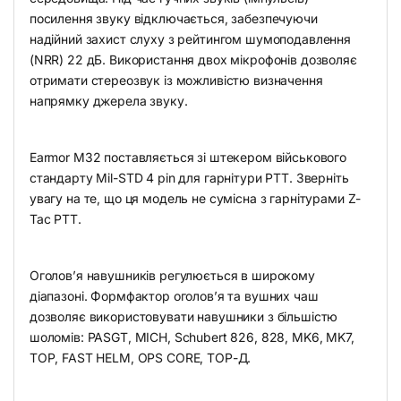
посилення звуку відключається, забезпечуючи
надійний захист слуху з рейтингом шумоподавлення
(NRR) 22 дБ. Використання двох мікрофонів дозволяє
отримати стереозвук із можливістю визначення
напрямку джерела звуку.
Earmor M32 поставляється зі штекером військового
стандарту Mil-STD 4 pin для гарнітури РТТ. Зверніть
увагу на те, що ця модель не сумісна з гарнітурами Z-
Tac PTT.
Оголов’я навушників регулюється в широкому
діапазоні. Формфактор оголов’я та вушних чаш
дозволяє використовувати навушники з більшістю
шоломів: PASGT, MICH, Schubert 826, 828, MK6, MK7,
ТОР, FAST HELM, OPS CORE, ТОР-Д.