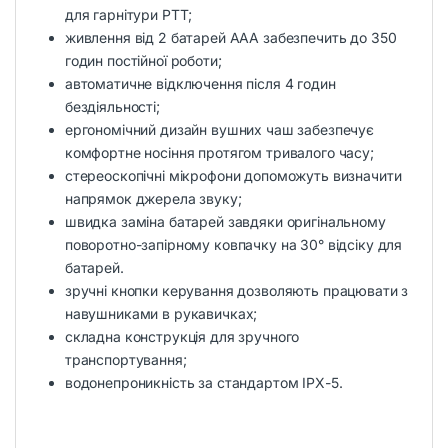
для гарнітури РТТ;
живлення від 2 батарей ААА забезпечить до 350
годин постійної роботи;
автоматичне відключення після 4 годин
бездіяльності;
ергономічний дизайн вушних чаш забезпечує
комфортне носіння протягом тривалого часу;
стереоскопічні мікрофони допоможуть визначити
напрямок джерела звуку;
швидка заміна батарей завдяки оригінальному
поворотно-запірному ковпачку на 30° відсіку для
батарей.
зручні кнопки керування дозволяють працювати з
навушниками в рукавичках;
складна конструкція для зручного
транспортування;
водонепроникність за стандартом IPX-5.