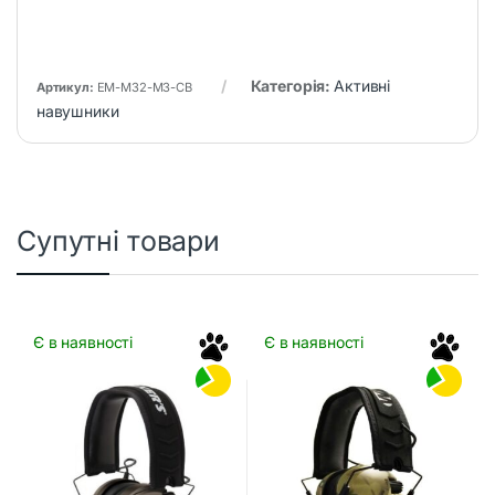
Категорія:
Активні
Артикул:
EM-M32-M3-CB
навушники
Супутні товари
Є в наявності
Є в наявності