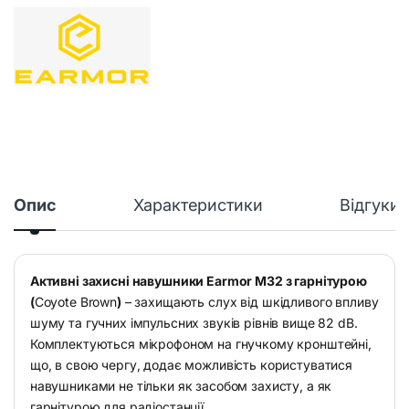
Опис
Характеристики
Відгуки
Активні захисні навушники Earmor M32 з гарнітурою
(
Coyote Brown
)
– захищають слух від шкідливого впливу
шуму та гучних імпульсних звуків рівнів вище 82 dB.
Комплектуються мікрофоном на гнучкому кронштейні,
що, в свою чергу, додає можливість користуватися
навушниками не тільки як засобом захисту, а як
гарнітурою для радіостанції.