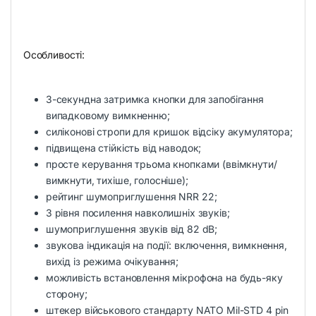
Особливості:
3-секундна затримка кнопки для запобігання
випадковому вимкненню;
силіконові стропи для кришок відсіку акумулятора;
підвищена стійкість від наводок;
просте керування трьома кнопками (ввімкнути/
вимкнути, тихіше, голосніше);
рейтинг шумоприглушення NRR 22;
3 рівня посилення навколишніх звуків;
шумоприглушення звуків від 82 dB;
звукова індикація на події: включення, вимкнення,
вихід із режима очікування;
можливість встановлення мікрофона на будь-яку
сторону;
штекер військового стандарту NATO Mil-STD 4 pin