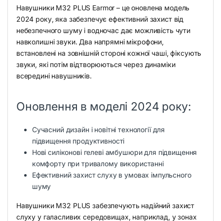
Навушники M32 PLUS Earmor – це оновлена модель
2024 року, яка забезпечує ефективний захист від
небезпечного шуму і водночас дає можливість чути
навколишні звуки. Два напрямні мікрофони,
встановлені на зовнішній стороні кожної чаші, фіксують
звуки, які потім відтворюються через динаміки
всередині навушників.
Оновлення в моделі 2024 року:
Сучасний дизайн і новітні технології для
підвищення продуктивності
Нові силіконові гелеві амбушюри для підвищення
комфорту при тривалому використанні
Ефективний захист слуху в умовах імпульсного
шуму
Навушники M32 PLUS забезпечують надійний захист
слуху у галасливих середовищах, наприклад, у зонах