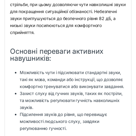
стрільби, при цьому дозволяючи чути навколишні звуки
для покращення ситуаційної обізнаності. Небезпечні
звуки приглушуються до безпечного рівня 82 дБ, а
низькі звуки посилюються для комфортного
сприйняття.
Основні переваги активних
навушників:
Можливість чути і підсилювати стандартні звуки,
такі як мова, команди або інструкції, що дозволяє
комфортно тренуватися або виконувати завдання.
Захист слуху від гучних звуків, таких як постріли,
та можливість регулювати гучність навколишніх
звуків.
Підсилення звуків до рівня, що перевищує
можливості людського слуху, завдяки
регулюванню гучності.