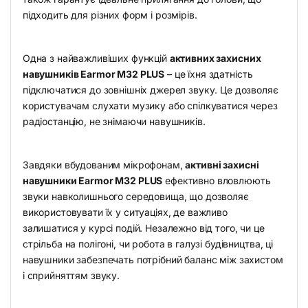
підходить для різних форм і розмірів.
Одна з найважливіших функцій
активних захисних
навушників Earmor M32 PLUS
– це їхня здатність
підключатися до зовнішніх джерел звуку. Це дозволяє
користувачам слухати музику або спілкуватися через
радіостанцію, не знімаючи навушників.
Завдяки вбудованим мікрофонам,
активні захисні
навушники Earmor M32 PLUS
ефективно вловлюють
звуки навколишнього середовища, що дозволяє
використовувати їх у ситуаціях, де важливо
залишатися у курсі подій. Незалежно від того, чи це
стрільба на полігоні, чи робота в галузі будівництва, ці
навушники забезпечать потрібний баланс між захистом
і сприйняттям звуку.