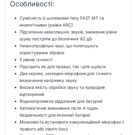
Особливості:
Сумісність із шоломами типу FAST MT та
аналогічними (рейки ARC)
Підсилення навколишніх звуків, зниження рівня
шуму пострілів до безпечних 82 дБ
Низькопрофільні чаші, що полегшують
користування зброєю
5 рівнів гучності
Підходить як для правші, так і для шульги
Два окремі, захищені мікрофони для точного
визначення напрямку звуку
Висока якість обробки звуку та природне
відтворення
Водонепроникне відділення для батарей
Автоматичне вимкнення після 4 годин
бездіяльності для економії батареї
Можливість встановити комунікаційний мікрофон з
правого або лівого боку