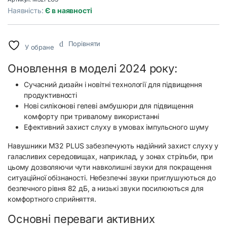
Наявність:
Є в наявності
Порівняти
У обране
Оновлення в моделі 2024 року:
Сучасний дизайн і новітні технології для підвищення
продуктивності
Нові силіконові гелеві амбушюри для підвищення
комфорту при тривалому використанні
Ефективний захист слуху в умовах імпульсного шуму
Навушники M32 PLUS забезпечують надійний захист слуху у
галасливих середовищах, наприклад, у зонах стрільби, при
цьому дозволяючи чути навколишні звуки для покращення
ситуаційної обізнаності. Небезпечні звуки приглушуються до
безпечного рівня 82 дБ, а низькі звуки посилюються для
комфортного сприйняття.
Основні переваги активних