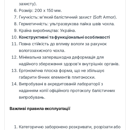
захисту).
Розмір: 200 x 150 мм.
Гнучкість: м’який балістичний захист (Soft Armor).
Герметичність: ультразвукова пайка швів чохла.
Країна виробництва: Україна.
Конструктивні та функціональні особливості
Повна стійкість до впливу вологи за рахунок
вологозахисного чохла.
Мінімальна заперешкодна деформація для
надійного збереження здоров’я внутрішніх органів.
Ергономічна плоска форма, що не збільшує
габарити бічних елементів плитоноски.
Випробувані в акредитованій лабораторії з
наданням копії офіційного протоколу балістичних
випробувань.
Важливі правила експлуатації
Категорично заборонено розкривати, розрізати або