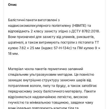
Опис
Балістичні пакети виготовлені з
надвисокомолекулярного поліетилену (НВМПЕ) та
відповідають 2 класу захисту згідно з ДСТУ 8782:2018.
Вони призначені для захисту від уламків, рикошетів,
шрапнелі, а також витримують постріли з пістолета ТТ
кулею 7.62 × 25 мм (індекс 57-Н-134с) та ПМ кулею 9 ×
18 мм.
Матеріал чохла пакетів герметично запаяний
спеціальним ультразвуковим методом. Це повністю
захищає внутрішню структуру захисних шарів від
потрапляння вологи, пилу та бруду, а також запобігає
передчасному зносу балістичного матеріалу. Пакети
відрізняються надзвичайною легкістю, високою
гнучкістю та мінімальною товщиною, завдяки чому
вони ідеально повторюють контури тіла та