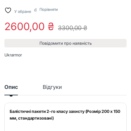
Порівняти
У обране
2600,00
₴
3300,00
₴
Повідомити про наявність
Ukrarmor
Опис
Відгуки
Балістичні пакети 2-го класу захисту (Розмір 200 x 150
мм, стандартизовані)