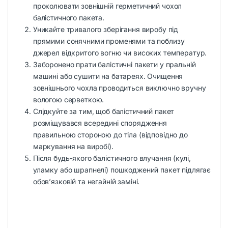
проколювати зовнішній герметичний чохол
балістичного пакета.
Уникайте тривалого зберігання виробу під
прямими сонячними променями та поблизу
джерел відкритого вогню чи високих температур.
Заборонено прати балістичні пакети у пральній
машині або сушити на батареях. Очищення
зовнішнього чохла проводиться виключно вручну
вологою серветкою.
Слідкуйте за тим, щоб балістичний пакет
розміщувався всередині спорядження
правильною стороною до тіла (відповідно до
маркування на виробі).
Після будь-якого балістичного влучання (кулі,
уламку або шрапнелі) пошкоджений пакет підлягає
обов’язковій та негайній заміні.