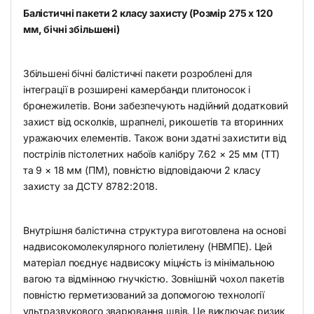
Балістичні пакети 2 класу захисту (Розмір 275 x 120
мм, бічні збільшені)
Збільшені бічні балістичні пакети розроблені для
інтеграції в розширені камербанди плитоносок і
бронежилетів. Вони забезпечують надійний додатковий
захист від осколків, шрапнелі, рикошетів та вторинних
уражаючих елементів. Також вони здатні захистити від
пострілів пістолетних набоїв калібру 7.62 × 25 мм (ТТ)
та 9 × 18 мм (ПМ), повністю відповідаючи 2 класу
захисту за ДСТУ 8782:2018.
Внутрішня балістична структура виготовлена на основі
надвисокомолекулярного поліетилену (НВМПЕ). Цей
матеріал поєднує надвисоку міцність із мінімальною
вагою та відмінною гнучкістю. Зовнішній чохол пакетів
повністю герметизований за допомогою технології
ультразвукового зварювання швів. Це виключає ризик