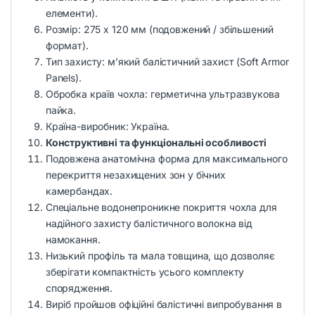
елементи).
Розмір: 275 x 120 мм (подовжений / збільшений
формат).
Тип захисту: м’який балістичний захист (Soft Armor
Panels).
Обробка країв чохла: герметична ультразвукова
пайка.
Країна-виробник: Україна.
Конструктивні та функціональні особливості
Подовжена анатомічна форма для максимального
перекриття незахищених зон у бічних
камербандах.
Спеціальне водонепроникне покриття чохла для
надійного захисту балістичного волокна від
намокання.
Низький профіль та мала товщина, що дозволяє
зберігати компактність усього комплекту
спорядження.
Виріб пройшов офіційні балістичні випробування в