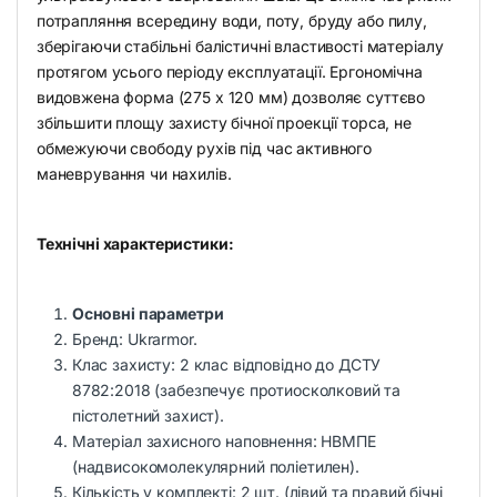
потрапляння всередину води, поту, бруду або пилу,
зберігаючи стабільні балістичні властивості матеріалу
протягом усього періоду експлуатації. Ергономічна
видовжена форма (275 x 120 мм) дозволяє суттєво
збільшити площу захисту бічної проекції торса, не
обмежуючи свободу рухів під час активного
маневрування чи нахилів.
Технічні характеристики:
Основні параметри
Бренд: Ukrarmor.
Клас захисту: 2 клас відповідно до ДСТУ
8782:2018 (забезпечує протиосколковий та
пістолетний захист).
Матеріал захисного наповнення: НВМПЕ
(надвисокомолекулярний поліетилен).
Кількість у комплекті: 2 шт. (лівий та правий бічні