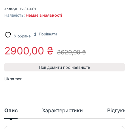
Артикул:
US.181.0001
Наявність:
Немає в наявності
Порівняти
У обране
2900,00
₴
3629,00
₴
Повідомити про наявність
Ukrarmor
Опис
Характеристики
Відгуки