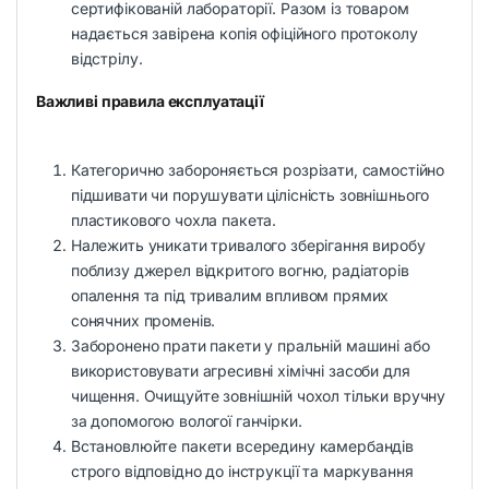
сертифікованій лабораторії. Разом із товаром
надається завірена копія офіційного протоколу
відстрілу.
Важливі правила експлуатації
Категорично забороняється розрізати, самостійно
підшивати чи порушувати цілісність зовнішнього
пластикового чохла пакета.
Належить уникати тривалого зберігання виробу
поблизу джерел відкритого вогню, радіаторів
опалення та під тривалим впливом прямих
сонячних променів.
Заборонено прати пакети у пральній машині або
використовувати агресивні хімічні засоби для
чищення. Очищуйте зовнішній чохол тільки вручну
за допомогою вологої ганчірки.
Встановлюйте пакети всередину камербандів
строго відповідно до інструкції та маркування