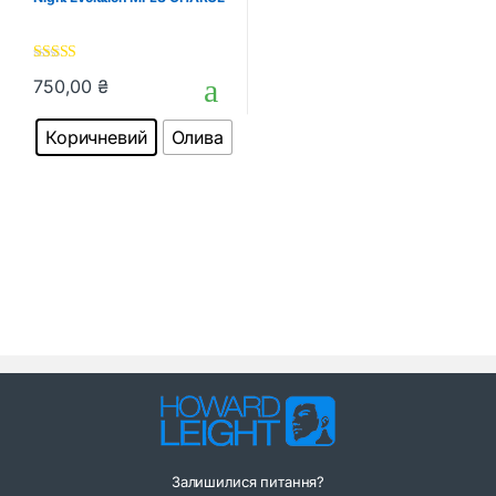
5.00
out of 5
750,00
₴
Цей товар має кілька варіантів. Параметри можна вибрати на
Коричневий
Олива
Залишилися питання?