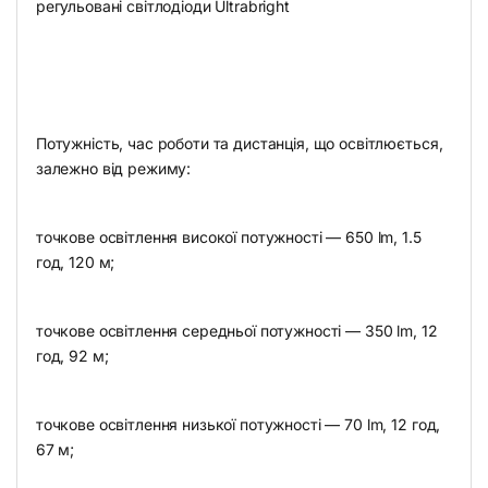
регульовані світлодіоди Ultrabright
Потужність, час роботи та дистанція, що освітлюється,
залежно від режиму:
точкове освітлення високої потужності — 650 lm, 1.5
год, 120 м;
точкове освітлення середньої потужності — 350 lm, 12
год, 92 м;
точкове освітлення низької потужності — 70 lm, 12 год,
67 м;