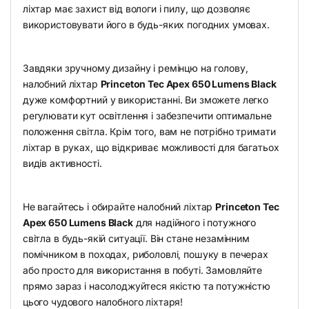
ліхтар має захист від вологи і пилу, що дозволяє
використовувати його в будь-яких погодних умовах.
Завдяки зручному дизайну і ремінцю на голову,
налобний ліхтар
Princeton Tec Apex 650 Lumens Black
дуже комфортний у використанні. Ви зможете легко
регулювати кут освітлення і забезпечити оптимальне
положення світла. Крім того, вам не потрібно тримати
ліхтар в руках, що відкриває можливості для багатьох
видів активності.
Не вагайтесь і обирайте налобний ліхтар
Princeton Tec
Apex 650 Lumens Black
для надійного і потужного
світла в будь-якій ситуації. Він стане незамінним
помічником в походах, риболовлі, пошуку в печерах
або просто для використання в побуті. Замовляйте
прямо зараз і насолоджуйтеся якістю та потужністю
цього чудового налобного ліхтаря!