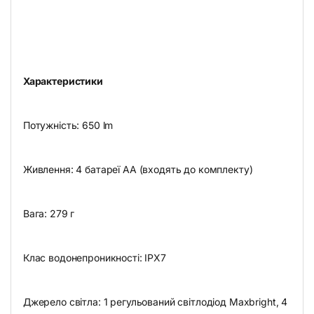
Характеристики
Потужність: 650 lm
Живлення: 4 батареї АА (входять до комплекту)
Вага: 279 г
Клас водонепроникності: IPX7
Джерело світла: 1 регульований світлодіод Maxbright, 4