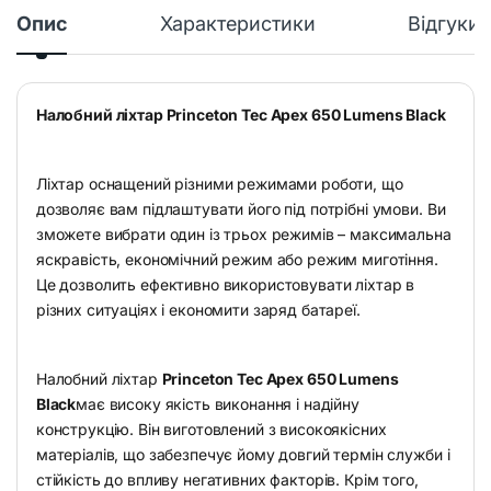
Опис
Характеристики
Відгуки
Налобний ліхтар Princeton Tec Apex 650 Lumens Black
Ліхтар оснащений різними режимами роботи, що
дозволяє вам підлаштувати його під потрібні умови. Ви
зможете вибрати один із трьох режимів – максимальна
яскравість, економічний режим або режим миготіння.
Це дозволить ефективно використовувати ліхтар в
різних ситуаціях і економити заряд батареї.
Налобний ліхтар
Princeton Tec Apex 650 Lumens
Black
має високу якість виконання і надійну
конструкцію. Він виготовлений з високоякісних
матеріалів, що забезпечує йому довгий термін служби і
стійкість до впливу негативних факторів. Крім того,