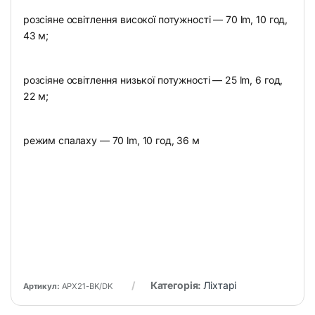
розсіяне освітлення високої потужності — 70 lm, 10 год,
43 м;
розсіяне освітлення низької потужності — 25 lm, 6 год,
22 м;
режим спалаху — 70 lm, 10 год, 36 м
Категорія:
Ліхтарі
Артикул:
APX21-BK/DK