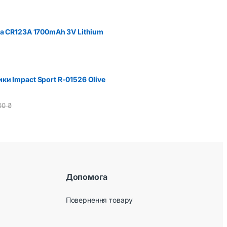
ва CR123A 1700mAh 3V Lithium
ки Impact Sport R-01526 Olive
00
₴
Допомога
Повернення товару