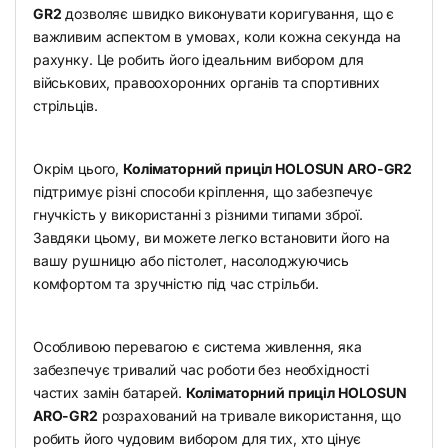
GR2
дозволяє швидко виконувати коригування, що є
важливим аспектом в умовах, коли кожна секунда на
рахунку. Це робить його ідеальним вибором для
військових, правоохоронних органів та спортивних
стрільців.
Окрім цього,
Коліматорний приціл HOLOSUN ARO-GR2
підтримує різні способи кріплення, що забезпечує
гнучкість у використанні з різними типами зброї.
Завдяки цьому, ви можете легко встановити його на
вашу рушницю або пістолет, насолоджуючись
комфортом та зручністю під час стрільби.
Особливою перевагою є система живлення, яка
забезпечує тривалий час роботи без необхідності
частих замін батарей.
Коліматорний приціл HOLOSUN
ARO-GR2
розрахований на тривале використання, що
робить його чудовим вибором для тих, хто цінує