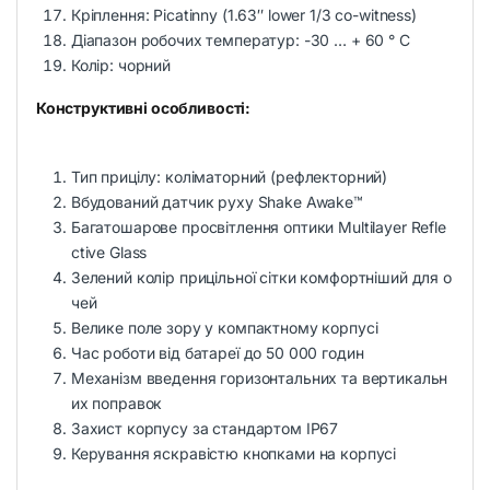
Кріплення: Picatinny (1.63″ lower 1/3 co-witness)
Діапазон робочих температур: -30 … + 60 ° C
Колір: чорний
Конструктивні особливості:
Тип прицілу: коліматорний (рефлекторний)
Вбудований датчик руху Shake Awake™
Багатошарове просвітлення оптики Multilayer Refle
ctive Glass
Зелений колір прицільної сітки комфортніший для о
чей
Велике поле зору у компактному корпусі
Час роботи від батареї до 50 000 годин
Механізм введення горизонтальних та вертикальн
их поправок
Захист корпусу за стандартом IP67
Керування яскравістю кнопками на корпусі