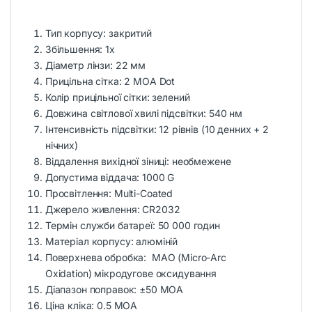
Тип корпусу: закритий
Збільшення: 1x
Діаметр лінзи: 22 мм
Прицільна сітка: 2 MOA Dot
Колір прицільної сітки: зелений
Довжина світлової хвилі підсвітки: 540 нм
Інтенсивність підсвітки: 12 рівнів (10 денних + 2
нічних)
Віддалення вихідної зіниці: необмежене
Допустима віддача: 1000 G
Просвітлення: Multi-Coated
Джерело живлення: CR2032
Термін служби батареї: 50 000 годин
Матеріал корпусу: алюміній
Поверхнева обробка: MAO (Micro-Arc
Oxidation) мікродугове оксидування
Діапазон поправок: ±50 МОА
Ціна кліка: 0.5 МОА