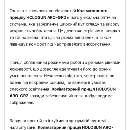
Однією з ключових особливостей
Коліматорного
прицілу HOLOSUN ARO-GR2
є його унікальна оптична
система, яка забезпечує широкий кут огляду та високу
яскравість зображення. Це дозволяє стрільцям швидко
та точно визначати цілі на різних відстанях, а також
підвищує комфорт під час тривалого використання.
Приціл обладнаний режимами роботи з різними рівнями
яскравості, що дозволяє адаптувати його до різних
умов освітлення. Незалежно від того, чи стріляєте ви
вдень під яскравим сонцем, чи ввечері в умовах
слабкого освітлення,
Коліматорний приціл HOLOSUN
ARO-GR2
завжди забезпечує чітке та добре видиме
зображення.
Завдяки простій та інтуїтивно зрозумілій системі
налаштувань,
Коліматорний приціл HOLOSUN ARO-