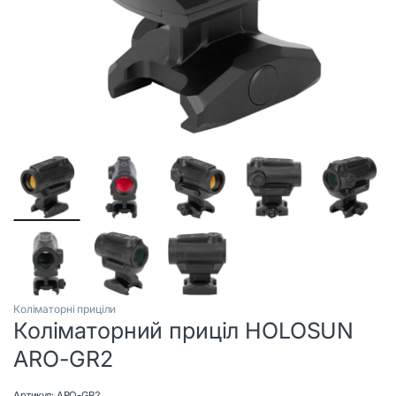
Коліматорні приціли
Коліматорний приціл HOLOSUN
ARO-GR2
Артикул:
ARO-GR2