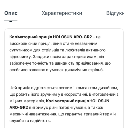
Опис
Характеристики
Відгуки
Коліматорний приціл HOLOSUN ARO-GR2
– це
високоякісний приціл, який стане незамінним
супутником для стрільців та любителів активного
відпочинку. Завдяки своїм характеристикам, він
забезпечує точність та швидкість прицілювання, що
особливо важливо в умовах динамічних стрільб.
Цей приціл відрізняється легким і компактом дизайном,
що робить його зручним у використанні. Виготовлений з
міцних матеріалів,
Коліматорний приціл HOLOSUN
ARO-GR2
витримує різні погодні умови, а також
механічні навантаження, що гарантує тривалий термін
служби та надійність.