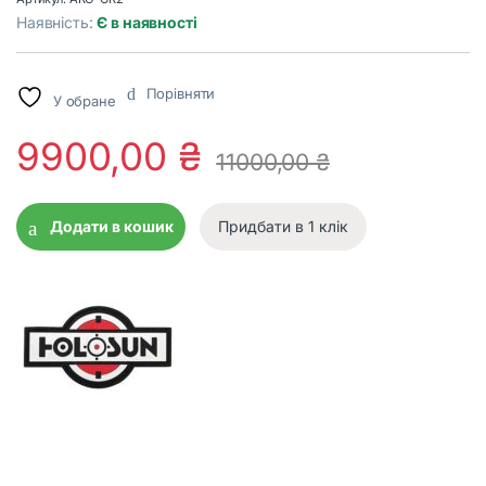
Наявність:
Є в наявності
Порівняти
У обране
9900,00
₴
11000,00
₴
Додати в кошик
Придбати в 1 клік