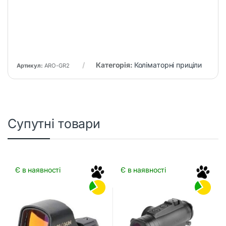
Категорія:
Коліматорні приціли
Артикул:
ARO-GR2
Супутні товари
Є в наявності
Є в наявності