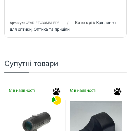
Категорії:
Кріплення
Артикул:
GEAR-FTC30MM-FDE
для оптики
,
Оптика та приціли
Супутні товари
Є в наявності
Є в наявності