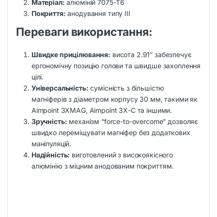
Матеріал:
алюміній 7075-T6
Покриття:
анодування типу III
Переваги використання:
Швидке прицілювання:
висота 2.91″ забезпечує
ергономічну позицію голови та швидше захоплення
цілі.
Універсальність:
сумісність з більшістю
магніферів з діаметром корпусу 30 мм, такими як
Aimpoint 3XMAG, Aimpoint 3X-C та іншими.
Зручність:
механізм “force-to-overcome” дозволяє
швидко переміщувати магніфер без додаткових
маніпуляцій.
Надійність:
виготовлений з високоякісного
алюмінію з міцним анодованим покриттям.