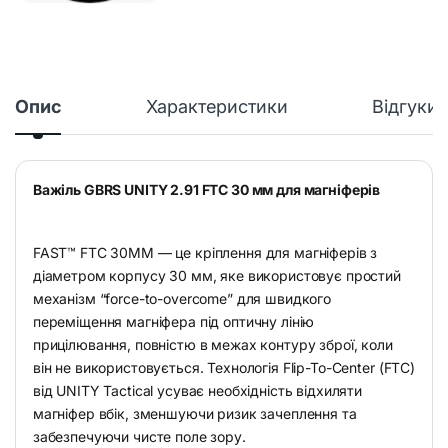
Опис
Характеристики
Відгуки
Важіль GBRS UNITY 2.91 FTC 30 мм для магніферів
FAST™ FTC 30MM — це кріплення для магніферів з
діаметром корпусу 30 мм, яке використовує простий
механізм “force-to-overcome” для швидкого
переміщення магніфера під оптичну лінію
прицілювання, повністю в межах контуру зброї, коли
він не використовується. Технологія Flip-To-Center (FTC)
від UNITY Tactical усуває необхідність відхиляти
магніфер вбік, зменшуючи ризик зачеплення та
забезпечуючи чисте поле зору.