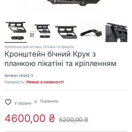
Кріплення для оптики
,
Оптика та приціли
Кронштейн бічний Крук з
планкою пікатіні та кріпленням
Артикул:
crook2-3
Наявність:
Немає в наявності
Порівняти
У обране
4600,00
₴
5200,00
₴