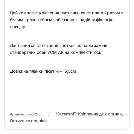
Цей комплект кріплення ластівчин хвіст для АК разом з
бічним кронштейном забезпечить надійну фіксацію
прицілу.
Ластівчин хвіст встановлюється шляхом заміни
стандартних осей УСМ АК на комплектні осі.
Довжина планки пікатіні – 15,5см
Категорії:
Кріплення для оптики
,
Артикул:
crook2-3
Оптика та приціли