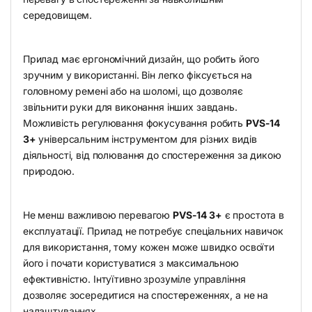
середовищем.
Прилад має ергономічний дизайн, що робить його
зручним у використанні. Він легко фіксується на
головному ремені або на шоломі, що дозволяє
звільнити руки для виконання інших завдань.
Можливість регулювання фокусування робить
PVS-14
3+
універсальним інструментом для різних видів
діяльності, від полювання до спостереження за дикою
природою.
Не менш важливою перевагою
PVS-14 3+
є простота в
експлуатації. Прилад не потребує спеціальних навичок
для використання, тому кожен може швидко освоїти
його і почати користуватися з максимальною
ефективністю. Інтуїтивно зрозуміле управління
дозволяє зосередитися на спостереженнях, а не на
налаштуваннях.