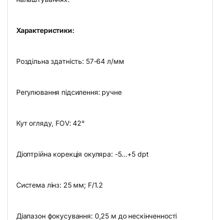
Характеристики:
Роздільна здатність: 57-64 л/мм
Регулювання підсилення: ручне
Кут огляду, FOV: 42°
Діоптрійна корекція окуляра: -5…+5 dpt
Система лінз: 25 мм; F/1.2
Діапазон фокусування: 0,25 м до нескінченності