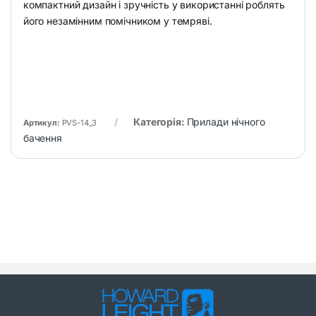
компактний дизайн і зручність у використанні роблять
його незамінним помічником у темряві.
Категорія:
Прилади нічного
Артикул:
PVS-14_3
бачення