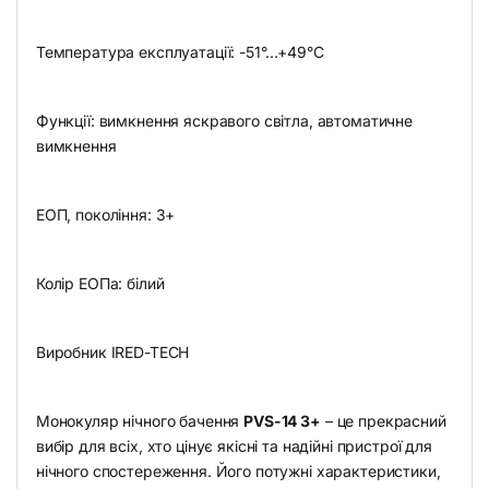
Температура експлуатації: -51°…+49°C
Функції: вимкнення яскравого світла, автоматичне
вимкнення
ЕОП, покоління: 3+
Колір ЕОПа: білий
Виробник IRED-TECH
Монокуляр нічного бачення
PVS-14 3+
– це прекрасний
вибір для всіх, хто цінує якісні та надійні пристрої для
нічного спостереження. Його потужні характеристики,