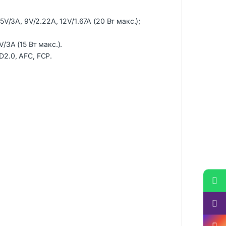
: 5V/3A, 9V/2.22A, 12V/1.67A (20 Вт макс.);
/3A (15 Вт макс.).
2.0, AFC, FCP.