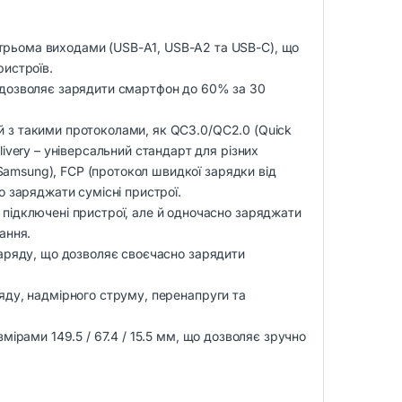
трьома виходами (USB-A1, USB-A2 та USB-C), що
ристроїв.
о дозволяє зарядити смартфон до 60% за 30
ий з такими протоколами, як QC3.0/QC2.0 (Quick
ivery – універсальний стандарт для різних
 Samsung), FCP (протокол швидкої зарядки від
о заряджати сумісні пристрої.
 підключені пристрої, але й одночасно заряджати
ання.
заряду, що дозволяє своєчасно зарядити
ряду, надмірного струму, перенапруги та
змірами 149.5 / 67.4 / 15.5 мм, що дозволяє зручно