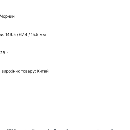
Чорний
ри:
149.5 / 67.4 / 15.5 мм
28 г
а виробник товару:
Китай