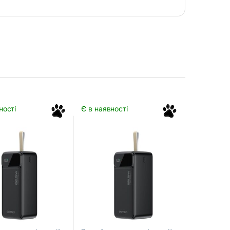
ності
Є в наявності