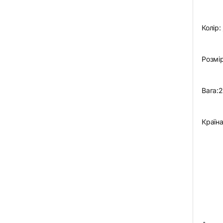
Колір:
Розмі
Вага:
2
Країн