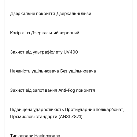
Дзеркальне покриття Дзеркальні лінзи
Колір лінз Дзеркальний червоний
Захист від ультрафіолету UV400
Наявність ущільнювача Без ущільнювача
Захист від запотівання Anti-Fog покриття
Підвищена ударостійкість Протиударний полікарбонат,
Промислові стандарти (ANSI Z87.1)
Тип оправи Напівоправа