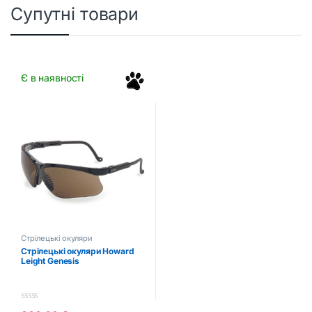
Супутні товари
Є в наявності
Стрілецькі окуляри
Стрілецькі окуляри Howard
Leight Genesis
0