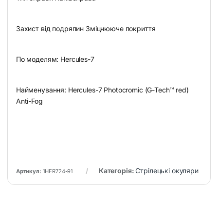
Захист від подряпин Зміцнююче покриття
По моделям: Hercules-7
Найменування: Hercules-7 Photocromic (G-Tech™ red)
Anti-Fog
Категорія:
Стрілецькі окуляри
Артикул:
1HER724-91