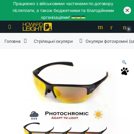
Працюємо з військовими частинами по договору
післяплати, а також бюджетними та благодійними
організаціями!
Skip to navigation
Skip to content
0
Головна
Стрілецькі окуляри
Окуляри фотохромні (зах