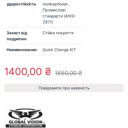
ударостійкість
полікарбонат,
Промислові
стандарти (ANSI
Z87.1)
Захист від
Стійке покриття
подряпин
Наименование:
Quick Change KIT
1400,00
₴
1650,00
₴
Повідомити про наявність