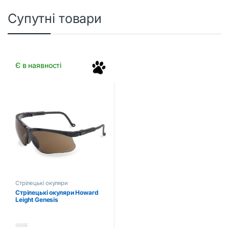
Супутні товари
Є в наявності
Стрілецькі окуляри
Стрілецькі окуляри Howard
Leight Genesis