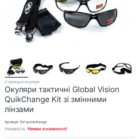
Стрілецькі окуляри
Окуляри тактичні Global Vision
QuikChange Kit зі змінними
лінзами
Артикул:
GV-quickchange
Наявність:
Немає в наявності