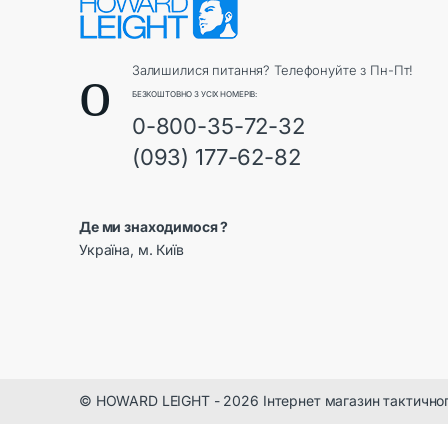
Залишилися питання? Телефонуйте з Пн-Пт!
БЕЗКОШТОВНО З УСІХ НОМЕРІВ:
0-800-35-72-32
(093) 177-62-82
Де ми знаходимося ?
Україна, м. Київ
© HOWARD LEIGHT - 2026 Інтернет магазин тактично