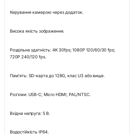
Керування камерою через додаток.
Висока якість зображення.
Роздільна здатність: 4K 30fps; 1080P 120/60/30 fps;
720P 240/120 fps.
Пам’ять: SD-карта до 128G, клас U3 або вище.
Роз’єми: USB-C; Micro HDMI; PAL/NTSC.
Вхідна напруга: 5 В.
Водостійкість IP64.