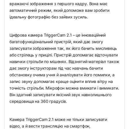
вражаючі зображення з першого кадру. Вона має
автоматичний режим, який допоможе вам зробити
ідеальну фотографію без зайвих зусиль.
Цифрова камера TriggerCam 2.1 – це інноваційний
багатофункціональний пристрій, який дає змогу
записувати зображення так, як його бачить мисливець
або стрілець у прицілі. Пристрій допомагає відточувати
навички стрільби по мішенях. Відзнятий матеріал також
дає змогу інструкторам під час навчань бачити
обстановку очима учня й аналізувати його помилки, а
запис звуку допомагає краще оцінити вплив вітру на
точність стрільби. Мікрофон можна вмикати і вимикати.
Він здатний записувати якісний звук навколишнього
середовища на 360 градусів.
Камера TriggerCam 2.1 може не тільки записувати
відео, а й вести трансляцію на смартфон,