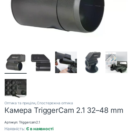
Оптика та приціли
,
Спостережна оптика
Камера TriggerCam 2.1 32–48 mm
Артикул:
Triggercam2.1
Наявність:
Є в наявності