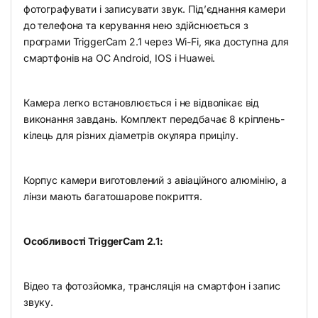
фотографувати і записувати звук. Під’єднання камери
до телефона та керування нею здійснюється з
програми TriggerCam 2.1 через Wi-Fi, яка доступна для
смартфонів на ОС Android, IOS і Huawei.
Камера легко встановлюється і не відволікає від
виконання завдань. Комплект передбачає 8 кріплень-
кілець для різних діаметрів окуляра прицілу.
Корпус камери виготовлений з авіаційного алюмінію, а
лінзи мають багатошарове покриття.
Особливості TriggerCam 2.1:
Відео та фотозйомка, трансляція на смартфон і запис
звуку.