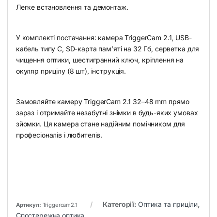
Легке встановлення та демонтаж.
У комплекті постачання: камера TriggerCam 2.1, USB-
кабель типу C, SD-карта пам’яті на 32 Гб, серветка для
чищення оптики, шестигранний ключ, кріплення на
окуляр прицілу (8 шт), інструкція.
Замовляйте камеру TriggerCam 2.1 32–48 mm прямо
зараз і отримайте незабутні знімки в будь-яких умовах
зйомки. Ця камера стане надійним помічником для
професіоналів і любителів.
Категорії:
Оптика та приціли
,
Артикул:
Triggercam2.1
Спостережна оптика