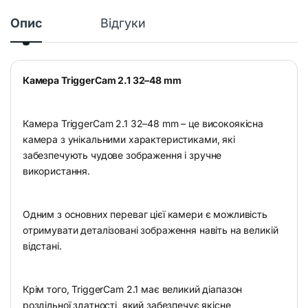
Опис
Відгуки
Камера TriggerCam 2.1 32–48 mm
Камера TriggerCam 2.1 32–48 mm – це високоякісна
камера з унікальними характеристиками, які
забезпечують чудове зображення і зручне
використання.
Одним з основних переваг цієї камери є можливість
отримувати деталізовані зображення навіть на великій
відстані.
Крім того, TriggerCam 2.1 має великий діапазон
роздільної здатності, який забезпечує якісне