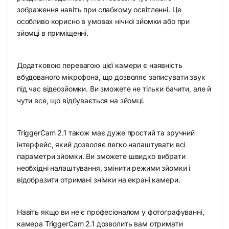
зображення навіть при слабкому освітленні. Це
особливо корисно в умовах нічної зйомки або при
зйомці в приміщенні.
Додатковою перевагою цієї камери є наявність
вбудованого мікрофона, що дозволяє записувати звук
під час відеозйомки. Ви зможете не тільки бачити, але й
чути все, що відбувається на зйомці.
TriggerCam 2.1 також має дуже простий та зручний
інтерфейс, який дозволяє легко налаштувати всі
параметри зйомки. Ви зможете швидко вибрати
необхідні налаштування, змінити режими зйомки і
відобразити отримані знімки на екрані камери.
Навіть якщо ви не є професіоналом у фотографуванні,
камера TriggerCam 2.1 дозволить вам отримати