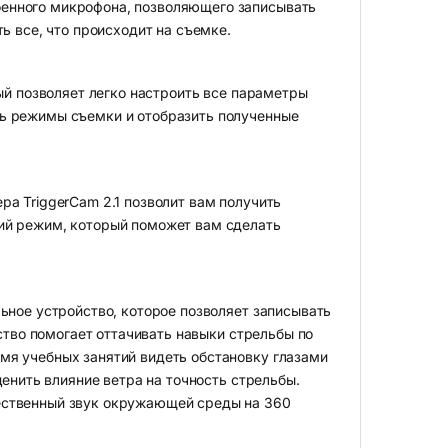
енного микрофона, позволяющего записывать
ь все, что происходит на съемке.
ый позволяет легко настроить все параметры
ь режимы съемки и отобразить полученные
а TriggerCam 2.1 позволит вам получить
ий режим, который поможет вам сделать
ьное устройство, которое позволяет записывать
йство помогает оттачивать навыки стрельбы по
мя учебных занятий видеть обстановку глазами
ценить влияние ветра на точность стрельбы.
ественный звук окружающей среды на 360