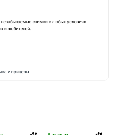
е незабываемые снимки в любых условиях
в и любителей.
ика и прицелы
ии
В наличии