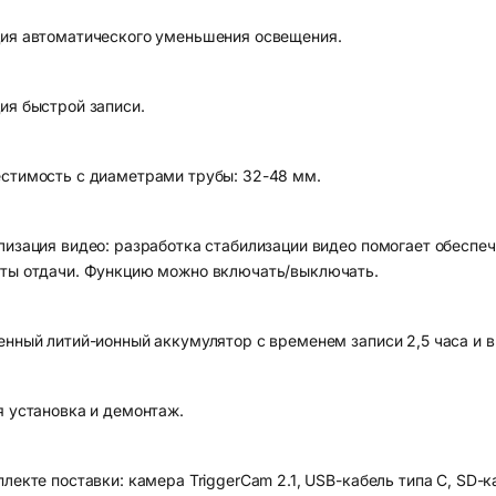
ия автоматического уменьшения освещения.
ия быстрой записи.
стимость с диаметрами трубы: 32-48 мм.
лизация видео: разработка стабилизации видео помогает обеспе
ты отдачи. Функцию можно включать/выключать.
енный литий-ионный аккумулятор с временем записи 2,5 часа и 
я установка и демонтаж.
лекте поставки: камера TriggerCam 2.1, USB-кабель типа C, SD-к