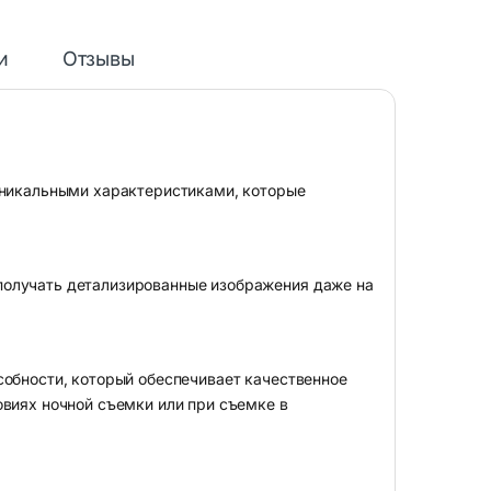
и
Отзывы
уникальными характеристиками, которые
получать детализированные изображения даже на
собности, который обеспечивает качественное
овиях ночной съемки или при съемке в