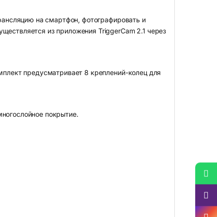
 трансляцию на смартфон, фотографировать и
уществляется из приложения TriggerCam 2.1 через
омплект предусматривает 8 креплений-колец для
многослойное покрытие.