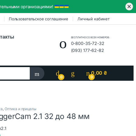
ительными организациями!
Пользовательское соглашение
Личный кабинет
такты
БЕСПЛАТНО СО ВСЕХ НОМЕРОВ:
0-800-35-72-32
(093) 177-62-82
0,00
₴
0
0
ка
,
Оптика и прицелы
ggerCam 2.1 32 до 48 мм
2.1
и