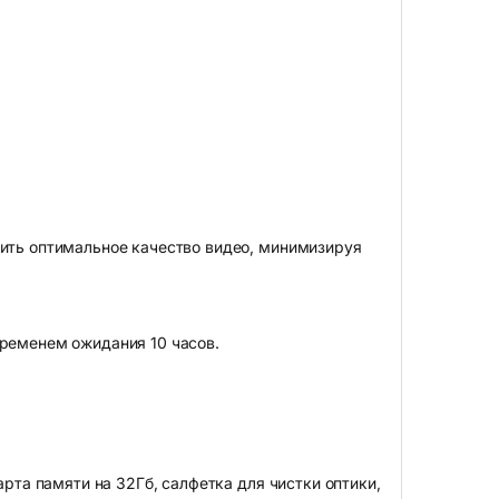
чить оптимальное качество видео, минимизируя
временем ожидания 10 часов.
арта памяти на 32Гб, салфетка для чистки оптики,