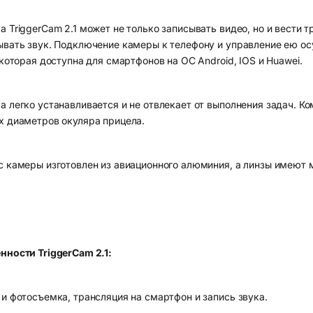
а TriggerCam 2.1 может не только записывать видео, но и вести
ывать звук. Подключение камеры к телефону и управление ею ос
 которая доступна для смартфонов на ОС Android, IOS и Huawei.
а легко устанавливается и не отвлекает от выполнения задач. К
х диаметров окуляра прицела.
с камеры изготовлен из авиационного алюминия, а линзы имеют 
нности TriggerCam 2.1:
 и фотосъемка, трансляция на смартфон и запись звука.