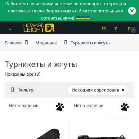
Работаем с воинскими частями по договору с отсрочкой
платежа, а также бюджетными и благотворительными
организациями!
Skip to navigation
Skip to content
0
Главная
Медицина
Турникеты и жгуты
Турникеты и жгуты
Показаны все (3)
Фильтр
Нет в наличии
Нет в наличии