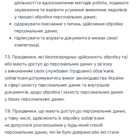
діяльності та вдосконалення методів роботи, подавати
зауваження та варіанти усунення виявлених недоліків
у процесі обробки персональних даних;
одержувати пояснення з питань здійснення обробки
персональних даних;
підписувати та візувати документи в межах своєї
компетенції.
7.5. Працівники, які безпосередньо здійснюють обробку та/
або мають доступ до персональних даних у зв’язку
з виконанням своїх службових (трудових) обов’язків
зобов’язані дотримуватись вимог законодавства України
в сфері захисту персональних даних та внутрішніх
документів, щодо обробки і захисту персональних даних
у базах персональних даних.
7.6. Працівники, що мають доступ до персональних даних,
у тому числі, здійснюють їх обробку зобов’язані
не допускати розголошення у будь-який спосіб
персональних даних, які їм було довірено або які стали