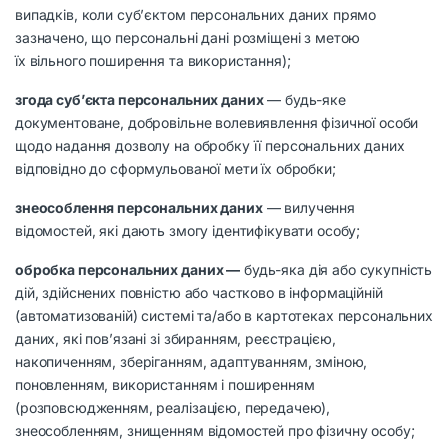
випадків, коли суб’єктом персональних даних прямо
зазначено, що персональні дані розміщені з метою
їх вільного поширення та використання);
згода суб’єкта персональних даних
— будь-яке
документоване, добровільне волевиявлення фізичної особи
щодо надання дозволу на обробку її персональних даних
відповідно до сформульованої мети їх обробки;
знеособлення персональних даних
— вилучення
відомостей, які дають змогу ідентифікувати особу;
обробка персональних даних —
будь-яка дія або сукупність
дій, здійснених повністю або частково в інформаційній
(автоматизованій) системі та/або в картотеках персональних
даних, які пов’язані зі збиранням, реєстрацією,
накопиченням, зберіганням, адаптуванням, зміною,
поновленням, використанням і поширенням
(розповсюдженням, реалізацією, передачею),
знеособленням, знищенням відомостей про фізичну особу;