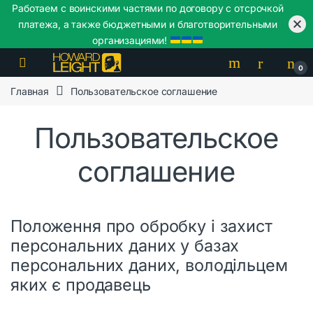
Работаем с воинскими частями по договору с отсрочкой
платежа, а также бюджетными и благотворительными
организациями!
Skip to navigation
Skip to content
0
Главная
Пользовательское соглашение
Пользовательское
соглашение
Положення про обробку і захист
персональних даних у базах
персональних даних, володільцем
яких є продавець