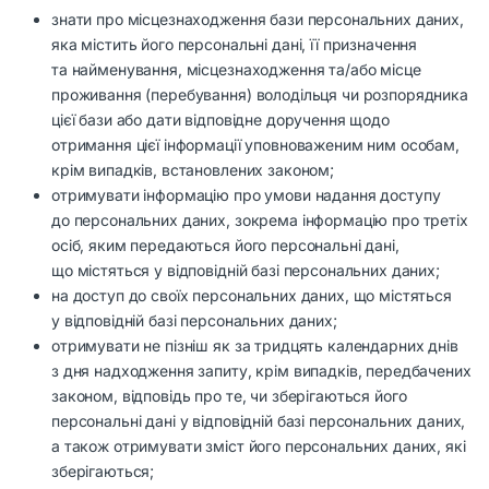
знати про місцезнаходження бази персональних даних,
яка містить його персональні дані, її призначення
та найменування, місцезнаходження та/або місце
проживання (перебування) володільця чи розпорядника
цієї бази або дати відповідне доручення щодо
отримання цієї інформації уповноваженим ним особам,
крім випадків, встановлених законом;
отримувати інформацію про умови надання доступу
до персональних даних, зокрема інформацію про третіх
осіб, яким передаються його персональні дані,
що містяться у відповідній базі персональних даних;
на доступ до своїх персональних даних, що містяться
у відповідній базі персональних даних;
отримувати не пізніш як за тридцять календарних днів
з дня надходження запиту, крім випадків, передбачених
законом, відповідь про те, чи зберігаються його
персональні дані у відповідній базі персональних даних,
а також отримувати зміст його персональних даних, які
зберігаються;