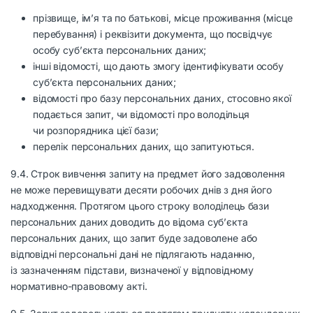
прізвище, ім’я та по батькові, місце проживання (місце
перебування) і реквізити документа, що посвідчує
особу суб’єкта персональних даних;
інші відомості, що дають змогу ідентифікувати особу
суб’єкта персональних даних;
відомості про базу персональних даних, стосовно якої
подається запит, чи відомості про володільця
чи розпорядника цієї бази;
перелік персональних даних, що запитуються.
9.4. Строк вивчення запиту на предмет його задоволення
не може перевищувати десяти робочих днів з дня його
надходження. Протягом цього строку володілець бази
персональних даних доводить до відома суб’єкта
персональних даних, що запит буде задоволене або
відповідні персональні дані не підлягають наданню,
із зазначенням підстави, визначеної у відповідному
нормативно-правовому акті.