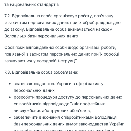
та національних стандартів.
7.2. Відповідальна особа організовує роботу, пов’язану
із захистом персональних даних при їх обробці, відповідно
до закону. Відповідальна особа визначається наказом
Володільця бази персональних даних.
Обов’язки відповідальної особи щодо організації роботи,
пов’язаної із захистом персональних даних при їх обробці
зазначаються у посадовій інструкції.
7.3. Відповідальна особа зобов’язана:
знати законодавство України в сфері захисту
персональних даних;
розробити процедури доступу до персональних даних
співробітників відповідно до їхніх професійних
чи службових або трудових обов’язків;
забезпечити виконання співробітниками Володільця
бази персональних даних вимог законодавства України
в сфері захисту персональних даних та внутрішніх