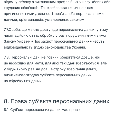
відомі у зв’язку з виконанням професійних чи службових або
трудових обов’язків. Таке зобов’язання чинне після
припинення ними діяльності, пов’язаної з персональними
даними, крім випадків, установлених законом.
7.7.Особи, що мають доступ до персональних даних, у тому
числі, здійснюють їх обробку у разі порушення ними вимог
Закону України «Про захист персональних даних» несуть
відповідальність згідно законодавства України.
7.8. Персональні дані не повинні зберігатися довше, ніж
це необхідно для мети, для якої такі дані зберігаються, але
у будь-якому разі не довше строку зберігання даних,
визначеного згодою суб’єкта персональних даних
на обробку цих даних.
8. Права суб’єкта персональних даних
8.1. Суб’єкт персональних даних має право: