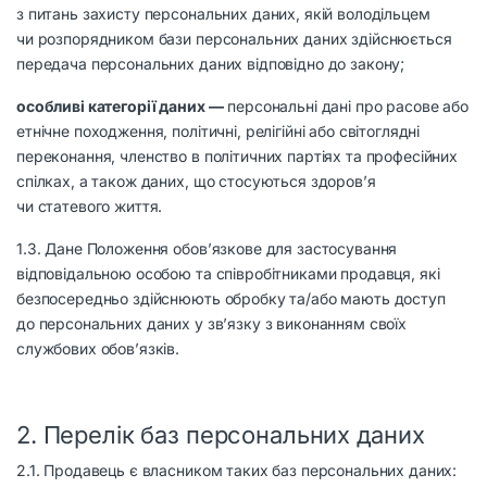
з питань захисту персональних даних, якій володільцем
чи розпорядником бази персональних даних здійснюється
передача персональних даних відповідно до закону;
особливі категорії даних —
персональні дані про расове або
етнічне походження, політичні, релігійні або світоглядні
переконання, членство в політичних партіях та професійних
спілках, а також даних, що стосуються здоров’я
чи статевого життя.
1.3. Дане Положення обов’язкове для застосування
відповідальною особою та співробітниками продавця, які
безпосередньо здійснюють обробку та/або мають доступ
до персональних даних у зв’язку з виконанням своїх
службових обов’язків.
2. Перелік баз персональних даних
2.1. Продавець є власником таких баз персональних даних: