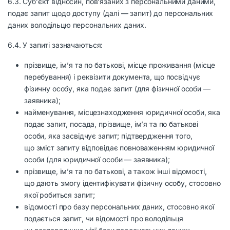
6.3. Суб’єкт відносин, пов’язаних з персональними даними,
подає запит щодо доступу (далі — запит) до персональних
даних володільцю персональних даних.
6.4. У запиті зазначаються:
прізвище, ім’я та по батькові, місце проживання (місце
перебування) і реквізити документа, що посвідчує
фізичну особу, яка подає запит (для фізичної особи —
заявника);
найменування, місцезнаходження юридичної особи, яка
подає запит, посада, прізвище, ім’я та по батькові
особи, яка засвідчує запит; підтвердження того,
що зміст запиту відповідає повноваженням юридичної
особи (для юридичної особи — заявника);
прізвище, ім’я та по батькові, а також інші відомості,
що дають змогу ідентифікувати фізичну особу, стосовно
якої робиться запит;
відомості про базу персональних даних, стосовно якої
подається запит, чи відомості про володільця