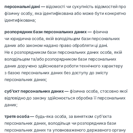
персональні дані —
відомості чи сукупність відомостей про
фізичну особу, яка ідентифікована або може бути конкретно
ідентифікована;
розпорядник бази персональних даних —
фізична
чи юридична особа, якій володільцем бази персональних
даних або законом надано право обробляти ці дані.
Не є розпорядником бази персональних даних особа, якій
володільцем та/або розпорядником бази персональних
даних доручено здійснювати роботи технічного характеру
з базою персональних даних без доступу до змісту
персональних даних;
суб’єкт персональних даних —
фізична особа, стосовно якої
відповідно до закону здійснюється обробка її персональних
даних;
третя особа —
будь-яка особа, за винятком суб’єкта
персональних даних, володільця чи розпорядника бази
персональних даних та уповноваженого державного органу