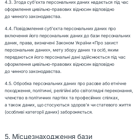
4.3. Згода суб’єкта персональних даних надається під час
оформлення цивільно-правових відносин відповідно
до чинного законодавства.
4.4. Повідомлення суб’єкта персональних даних про
включення його персональних даних до бази персональних
даних, права, визначені Законом України «Про захист
персональних даних», мету збору даних та осіб, яким
передаються його персональні дані здійснюється під час
оформлення цивільно-правових відносин відповідно
до чинного законодавства.
4.5. Обробка персональних даних про расове або етнічне
походження, політичні, релігійні або світоглядні переконання,
членство в політичних партіях та професійних спілках,
а також даних, що стосуються здоров’я чи статевого життя
(особливі категорії даних) забороняється.
5. Місцезнаходження бази