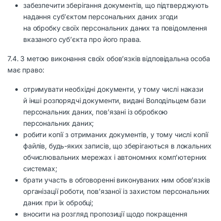
забезпечити зберігання документів, що підтверджують
надання суб’єктом персональних даних згоди
на обробку своїх персональних даних та повідомлення
вказаного суб’єкта про його права.
7.4. З метою виконання своїх обов’язків відповідальна особа
має право:
отримувати необхідні документи, у тому числі накази
й інші розпорядчі документи, видані Володільцем бази
персональних даних, пов’язані із обробкою
персональних даних;
робити копії з отриманих документів, у тому числі копії
файлів, будь-яких записів, що зберігаються в локальних
обчислювальних мережах і автономних комп’ютерних
системах;
брати участь в обговоренні виконуваних ним обов’язків
організації роботи, пов’язаної із захистом персональних
даних при їх обробці;
вносити на розгляд пропозиції щодо покращення