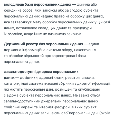
володілець бази персональних даних
— фізична або
юридична особа, якій законом або за згодою суб’єкта
персональних даних надано право на обробку цих даних,
яка затверджує мету обробки персональних даних у цій базі
даних, встановлює склад цих даних та процедури
їх обробки, якщо інше не визначено законом;
Державний реєстр баз персональних даних
— єдина
державна інформаційна система збору, накопичення
та обробки відомостей про зареєстровані бази
персональних даних;
загальнодоступні джерела персональних
даних —
довідники, адресні книги, реєстри, списки,
каталоги, інші систематизовані збірники відкритої інформації,
які містять персональні дані, розміщені та опубліковані
з відома суб’єкта персональних даних. Не вважаються
загальнодоступними джерелами персональних даних
соціальні мережі та інтернет-ресурси, в яких суб’єкт
персональних даних залишають свої персональні дані (окрім