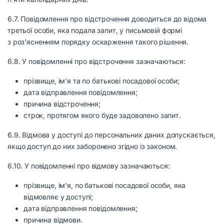
6.7. Повідомлення про відстрочення доводиться до відома
третьої особи, яка подала запит, у письмовій формі
з роз’ясненням порядку оскарження такого рішення.
6.8. У повідомленні про відстрочення зазначаються:
прізвище, ім’я та по батькові посадової особи;
дата відправлення повідомлення;
причина відстрочення;
строк, протягом якого буде задоволено запит.
6.9. Відмова у доступі до персональних даних допускається,
якщо доступ до них заборонено згідно із законом.
6.10. У повідомленні про відмову зазначаються:
прізвище, ім’я, по батькові посадової особи, яка
відмовляє у доступі;
дата відправлення повідомлення;
причина відмови.