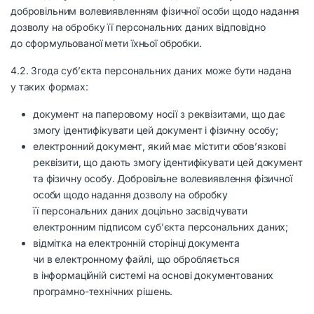
добровільним волевиявленням фізичної особи щодо надання
дозволу на обробку її персональних даних відповідно
до сформульованої мети їхньої обробки.
4.2. Згода суб’єкта персональних даних може бути надана
у таких формах:
документ на паперовому носії з реквізитами, що дає
змогу ідентифікувати цей документ і фізичну особу;
електронний документ, який має містити обов’язкові
реквізити, що дають змогу ідентифікувати цей документ
та фізичну особу. Добровільне волевиявлення фізичної
особи щодо надання дозволу на обробку
її персональних даних доцільно засвідчувати
електронним підписом суб’єкта персональних даних;
відмітка на електронній сторінці документа
чи в електронному файлі, що обробляється
в інформаційній системі на основі документованих
програмно-технічних рішень.