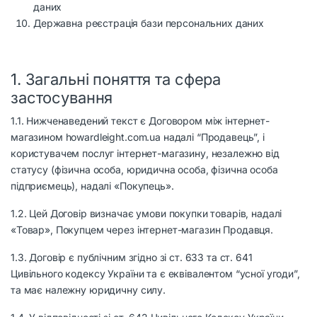
даних
Державна реєстрація бази персональних даних
1. Загальні поняття та сфера
застосування
1.1. Нижченаведений текст є Договором між інтернет-
магазином howardleight.com.ua надалі “Продавець”, і
користувачем послуг інтернет-магазину, незалежно від
статусу (фізична особа, юридична особа, фізична особа
підприємець), надалі «Покупець».
1.2. Цей Договір визначає умови покупки товарів, надалі
«Товар», Покупцем через інтернет-магазин Продавця.
1.3. Договір є публічним згідно зі ст. 633 та ст. 641
Цивільного кодексу України та є еквівалентом “усної угоди”,
та має належну юридичну силу.