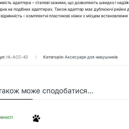
ивість адаптера – сталеві зажими, що дозволяють швидко і надій
ідна на подібних адаптерах. Також адаптер має дублюючі рейки д
відмінність – комплектні пластикові ніжки з місцем встановлення
ул:
HL-ACC-43
Категорія:
Аксесуари для навушників
також може сподобатися…
явності