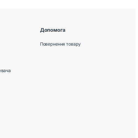
Допомога
Повернення товару
увача