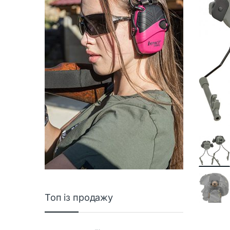
Топ із продажу