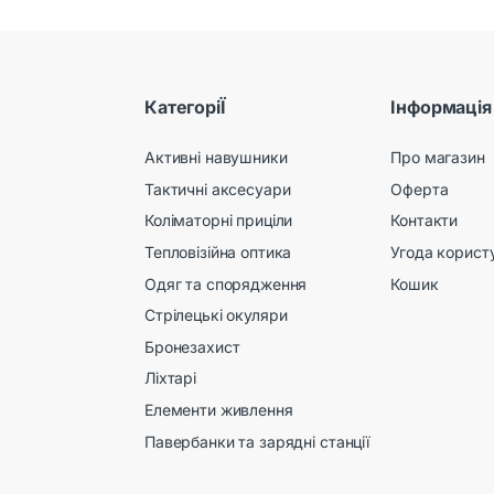
КатегоріЇ
Інформація
Активні навушники
Про магазин
Тактичні аксесуари
Оферта
Коліматорні приціли
Контакти
Тепловізійна оптика
Угода корист
Одяг та спорядження
Кошик
Стрілецькі окуляри
Бронезахист
Ліхтарі
Елементи живлення
Павербанки та зарядні станції