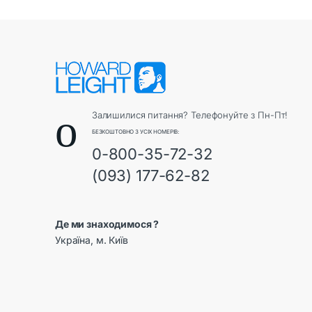
Залишилися питання? Телефонуйте з Пн-Пт!
БЕЗКОШТОВНО З УСІХ НОМЕРІВ:
0-800-35-72-32
(093) 177-62-82
Де ми знаходимося ?
Україна, м. Київ