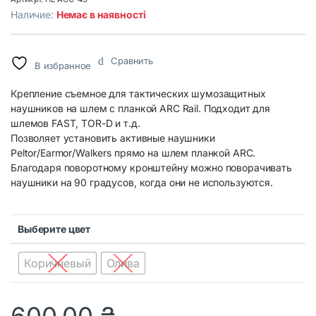
Наличие:
Немає в наявності
Сравнить
В избранное
Крепление съемное для тактических шумозащитных
наушников на шлем с планкой ARC Rail. Подходит для
шлемов FAST, TOR-D и т.д.
Позволяет установить активные наушники
Peltor/Earmor/Walkers прямо на шлем планкой ARC.
Благодаря поворотному кронштейну можно поворачивать
наушники на 90 градусов, когда они не используются.
Выберите цвет
Коричневый
Олива