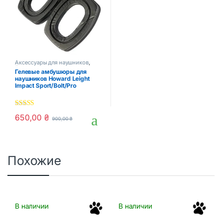
Аксессуары для наушников
,
Тактические аксессуары
Гелевые амбушюры для
наушников Howard Leight
Impact Sport/Bolt/Pro
5.00
out of 5
650,00
₴
900,00
₴
Похожие
В наличии
В наличии