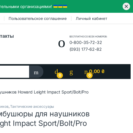
ительными организациями!
Пользовательское соглашение
Личный кабинет
такты
БЕСПЛАТНО СО ВСЕХ НОМЕРОВ:
0-800-35-72-32
(093) 177-62-82
0,00
₴
0
0
ников Howard Leight Impact Sport/Bolt/Pro
ников
,
Тактические аксессуары
мбушюры для наушников
ght Impact Sport/Bolt/Pro