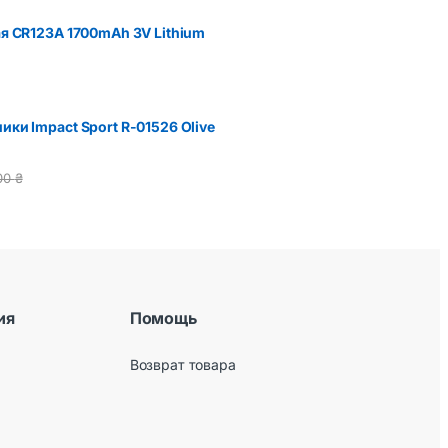
я CR123A 1700mAh 3V Lithium
ки Impact Sport R-01526 Olive
00
₴
ия
Помощь
Возврат товара