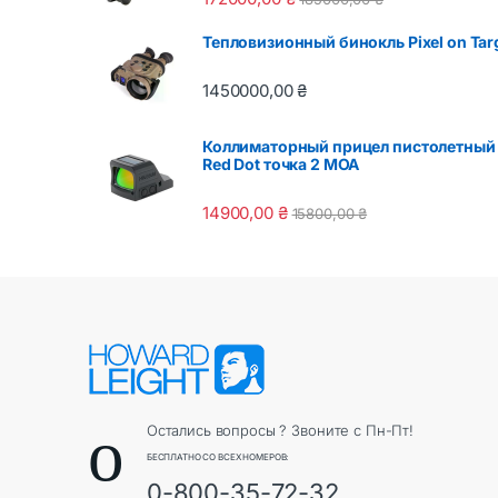
Тепловизионный бинокль Pixel on Tar
1450000,00
₴
Коллиматорный прицел пистолетный
Red Dot точка 2 MOA
14900,00
₴
15800,00
₴
Остались вопросы ? Звоните с Пн-Пт!
БЕСПЛАТНО СО ВСЕХ НОМЕРОВ:
0-800-35-72-32