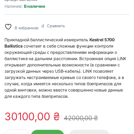
Наличие:
В наличии
Сравнить
В избранное
Прикладной баллистический измеритель
Kestrel 5700
Ballistics
сочетает в себе сложные функции контроля
окружающей среды с предоставлением информации о
баллистике на дальнем расстоянии. Встроенная опция LiNK
открывает дополнительные возможности (в сравнении с
загрузкой данных через USB-кабель). LiNK позволяет
загружать настраиваемые кривые со своего телефона, а в
случае, когда имеется несколько типов боеприпасов для
одной винтовки, можно ввести совершенно новые данные
для каждого типа боеприпасов.
30100,00
₴
42000,00
₴
Метеостанция Kestrel 5700 Link с Bluetooth quantity