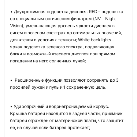
• Двухрежимная подсветка дисплея: RED – подсветка
со специальным оптическим фильтром (NV – Night
Vision), уменьшающая уровень яркости дисплея в
синем и зеленом спектрах до оптимальных значений,
для чтения в условиях темноты; White backlights –
яркая подсветка зеленого спектра, подавляющая
блики и возможный «засвет» дисплея при прямом
попадании на него солнечных лучей;
• Расширенные функции позволяют сохранять до 3
профилей ружей и пуль и 1 сохраненную цель.
• Ударопрочный и водонепроницаемый корпус.
Крышка батареи находится в задней части, приемник
батареи огражден от материнской платы, что защитит
ее, на случай если батарея протекает;