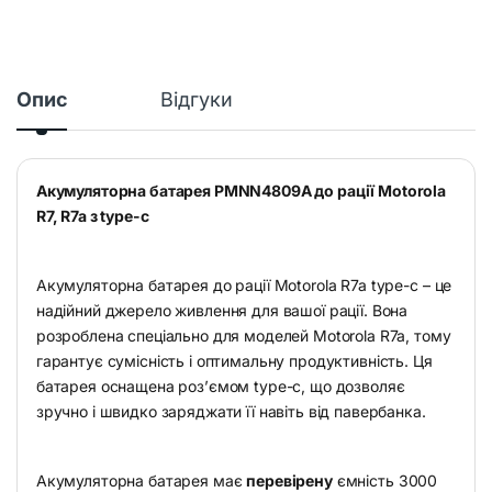
Опис
Відгуки
Акумуляторна батарея PMNN4809A до рації Motorola
R7, R7a з type-c
Акумуляторна батарея до рації Motorola R7a type-c – це
надійний джерело живлення для вашої рації. Вона
розроблена спеціально для моделей Motorola R7a, тому
гарантує сумісність і оптимальну продуктивність. Ця
батарея оснащена роз’ємом type-c, що дозволяє
зручно і швидко заряджати її навіть від павербанка.
Акумуляторна батарея має
перевірену
ємність 3000