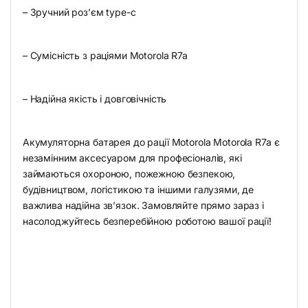
– Зручний роз’єм type-c
– Сумісність з раціями Motorola R7a
– Надійна якість і довговічність
Акумуляторна батарея до рації Motorola Motorola R7a є
незамінним аксесуаром для професіоналів, які
займаються охороною, пожежною безпекою,
будівництвом, логістикою та іншими галузями, де
важлива надійна зв’язок. Замовляйте прямо зараз і
насолоджуйтесь безперебійною роботою вашої рації!