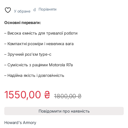
Порівняти
У обране
Основні переваги:
– Висока ємність для тривалої роботи
– Компактні розміри і невелика вага
– Зручний роз’єм type-c
– Сумісність з раціями Motorola R7a
– Надійна якість і довговічність
1550,00
₴
1800,00
₴
Повідомити про наявність
Howard's Armory