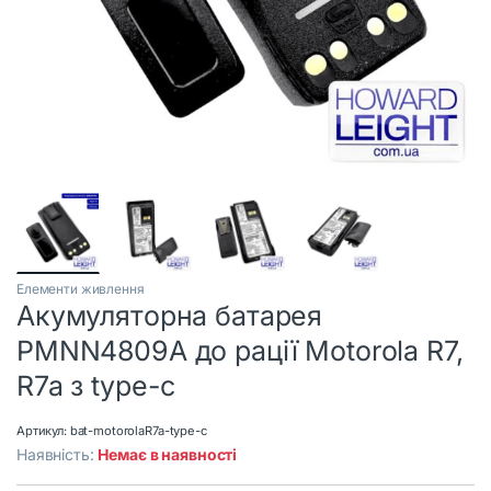
Елементи живлення
Акумуляторна батарея
PMNN4809A до рації Motorola R7,
R7a з type-c
Артикул:
bat-motorolaR7a-type-c
Наявність:
Немає в наявності