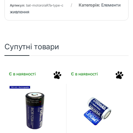
Категорія:
Елементи
Артикул:
bat-motorolaR7a-type-c
живлення
Супутні товари
Є в наявності
Є в наявності