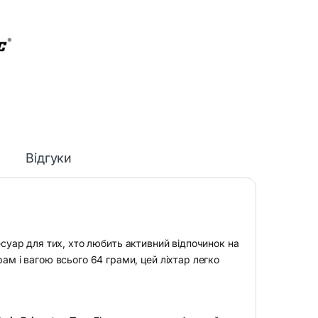
Відгуки
есуар для тих, хто любить активний відпочинок на
ам і вагою всього 64 грами, цей ліхтар легко