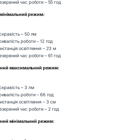
езервний час роботи – 55 год
 мінімальний режим:
скравість – 50 лм
ривалість роботи – 12 год
истанція освітлення – 23 м
езервний час роботи – 61 год
ний максимальний режим:
скравість – 3 лм
ривалість роботи – 66 год
истанція освітлення – 3 см
езервний час роботи – 2 год
ний мінімальний режим: