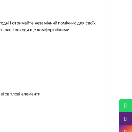
одні і отримайте незамінний помічник для своїх
ять ваші походи ще комфортнішими і
ві світлові елементи