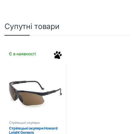
Супутні товари
Є в наявності
Стрілецькі окуляри
Стрілецькі окуляри Howard
Leight Genesis