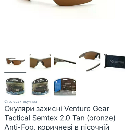
Стрілецькі окуляри
Окуляри захисні Venture Gear
Tactical Semtex 2.0 Tan (bronze)
Anti-Fog, коричневі в пісочній