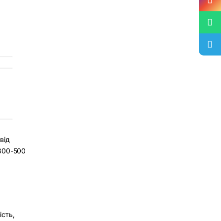
від
 300-500
ість,