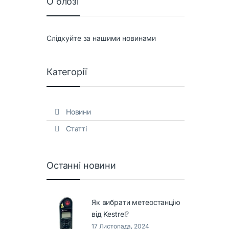
О блозі
Слідкуйте за нашими новинами
Категорії
Новини
Статті
Останні новини
Як вибрати метеостанцію
від Kestrel?
17 Листопада, 2024