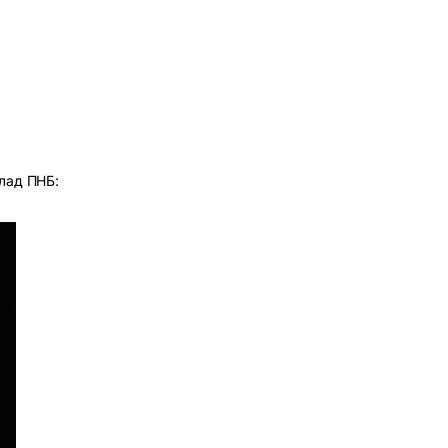
илад ПНБ: