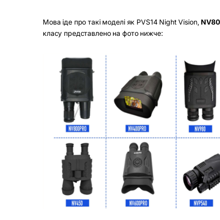
Мова іде про такі моделі як PVS14 Night Vision,
NV
80
класу представлено на фото нижче: