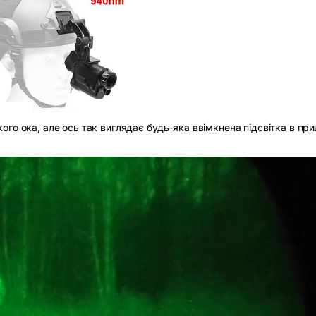
го ока, але ось так виглядає будь-яка ввімкнена підсвітка в пр