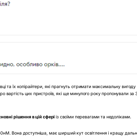
вці та їх копірайтери, які прагнуть отримати максимальну вигоду 
ро вартість цих пристроїв, які ще минулого року пропонували за
сновні рішення в цій сфері
із своїми перевагами та недоліками.
0нМ. Вона доступніша, має ширший кут освітлення і кращу дальн