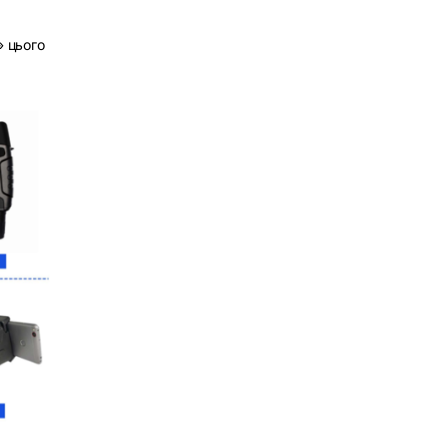
» цього