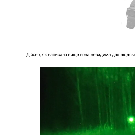
Дійсно, як написано вище вона невидима для людсько