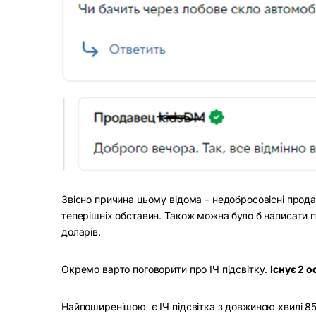
Звісно причина цьому відома – недобросовісні прода
теперішніх обставин. Також можна було б написати п
доларів.
Окремо варто поговорити про ІЧ підсвітку.
Існує 2 о
Найпоширенішою є ІЧ підсвітка з довжиною хвилі 85