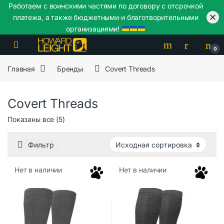
Работаем с воинскими частями по договору с отсрочкой
платежа, а также бюджетными и благотворительными
организациями!
Skip to navigation
Skip to content
0
Главная
Бренды
Covert Threads
Covert Threads
Показаны все (5)
Фильтр
Нет в наличии
Нет в наличии