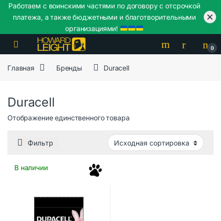
Работаем с воинскими частями по договору с отсрочкой
платежа, а также бюджетными и благотворительными
организациями!
Skip to navigation
Skip to content
0
Главная
Бренды
Duracell
Duracell
Отображение единственного товара
Фильтр
В наличии