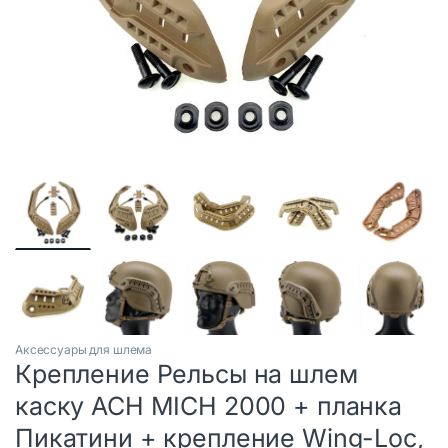
Аксессуары для шлема
Крепление Рельсы на шлем
каску ACH MICH 2000 + планка
Пикатини + крепление Wing-Loc,