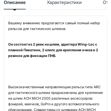
Описание
Характеристики
Отз
Вашему вниманию предлагается самый полный набор
рельсов для тактических шлемов.
Он состоит из 2 реек на шлем, адаптера Wing-Loc с
планкой Пикатини, 2 клипс для крепления очков и 2
резинок для фиксации ПНВ.
Высококачественные направляющие рельсы типа ARC
для тактического шлема предназначены для крепления
на шлем ACH MICH 2000 различных аксессуаров:
фонарей, маячков, GoPro и другого вспомогательного
оборудования. Совместимы со шлемами ACH MICH