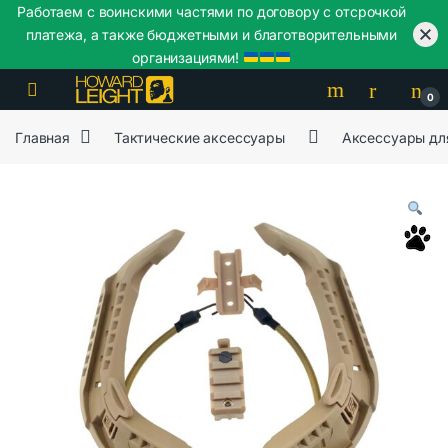
Работаем с воинскими частями по договору с отсрочкой
платежа, а также бюджетными и благотворительными
организациями!
Skip to navigation
Skip to content
0
Главная
Тактические аксессуары
Аксессуары дл