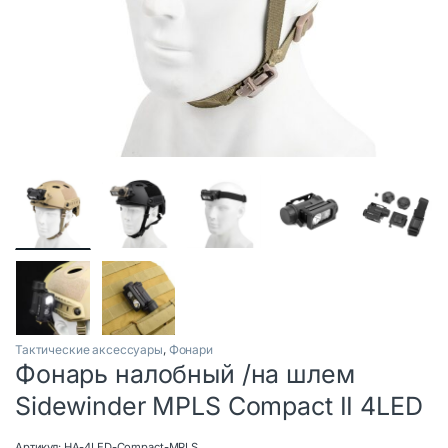
Тактические аксессуары
,
Фонари
Фонарь налобный /на шлем
Sidewinder MPLS Compact II 4LED
Артикул:
HA-4LED-Compact-MPLS