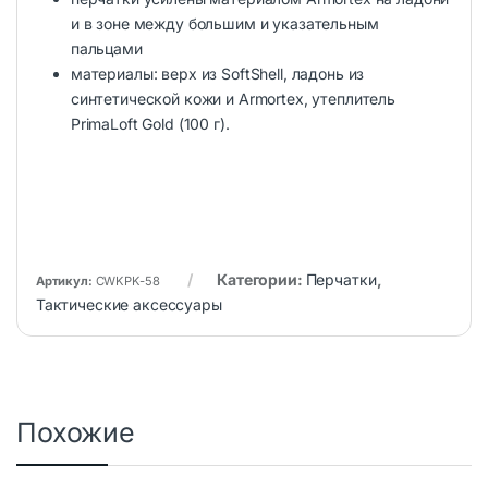
и в зоне между большим и указательным
пальцами
материалы: верх из SoftShell, ладонь из
синтетической кожи и Armortex, утеплитель
PrimaLoft Gold (100 г).
Категории:
Перчатки
,
Артикул:
CWKPK-58
Тактические аксессуары
Похожие