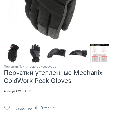
Перчатки
,
Тактические аксессуары
Перчатки утепленные Mechanix
ColdWork Peak Gloves
Артикул:
CWKPK-58
Сравнить
В избранное