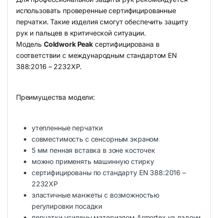
использовать проверенные сертифицированные
перчатки. Такие изделия смогут обеспечить защиту
рук и пальцев в критической ситуации.
Модель
Coldwork Peak
сертифицирована в
соответствии с международным стандартом EN
388:2016 – 2232XP.
Преимущества модели:
утепленные перчатки
совместимость с сенсорным экраном
5 мм пенная вставка в зоне косточек
можно применять машинную стирку
сертифицированы по стандарту EN 388:2016 –
2232XP
эластичные манжеты с возможностью
регулировки посадки
перчатки усилены материалом Armortex на ладони