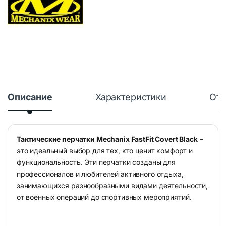
Описание
Характеристики
Отз
Тактические перчатки Mechanix FastFit Covert Black
–
это идеальный выбор для тех, кто ценит комфорт и
функциональность. Эти перчатки созданы для
профессионалов и любителей активного отдыха,
занимающихся разнообразными видами деятельности,
от военных операций до спортивных мероприятий.