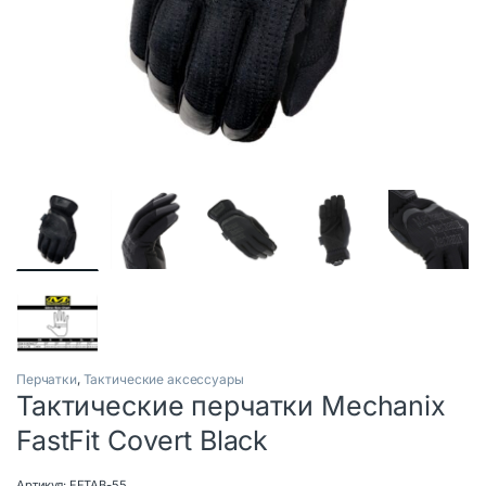
Перчатки
,
Тактические аксессуары
Тактические перчатки Mechanix
FastFit Covert Black
Артикул:
FFTAB-55