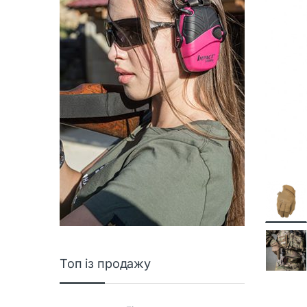
Топ із продажу