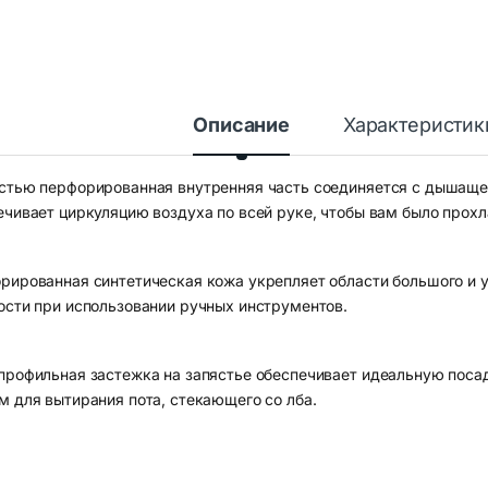
Описание
Характеристик
стью перфорированная внутренняя часть соединяется с дышащей
ечивает циркуляцию воздуха по всей руке, чтобы вам было прох
рированная синтетическая кожа укрепляет области большого и у
ости при использовании ручных инструментов.
профильная застежка на запястье обеспечивает идеальную посад
м для вытирания пота, стекающего со лба.