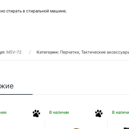
жно стирать в стиральной машине.
ул:
MSV-72
Категории:
Перчатки
,
Тактические аксессуар
ожие
чии
В наличии
В налич