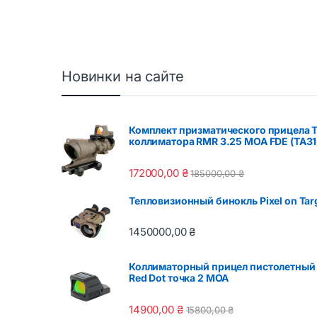
Новинки на сайте
Комплект призматического прицела 
коллиматора RMR 3.25 МОА FDE (TA31
172000,00
₴
185000,00
₴
Тепловизионный бинокль Pixel on Tar
1450000,00
₴
Коллиматорный прицел пистолетный
Red Dot точка 2 MOA
14900,00
₴
15800,00
₴