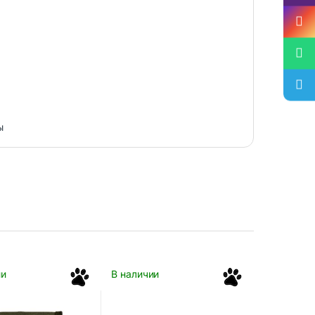
ы
ии
В наличии