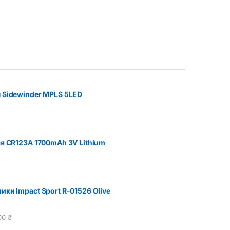
 Sidewinder MPLS 5LED
я CR123A 1700mAh 3V Lithium
ки Impact Sport R-01526 Olive
00
₴