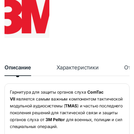
Описание
Характеристики
Отз
Гарнитура для защиты органов слуха
ComTac
VII
является самым важным компонентом тактической
модульной аудиосистемы (
TMAS
) и частью последнего
поколения решений для тактической связи и защиты
органов слуха от
3M Peltor
для военных, полиции и сил
специальных операций.