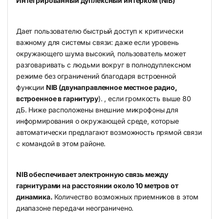
Интегрированный дуплексный интерком (NIB)
Дает пользователю быстрый доступ к критически
важному для системы связи: даже если уровень
окружающего шума высокий, пользователь может
разговаривать с людьми вокруг в полнодуплексном
режиме без ограничений благодаря встроенной
функции
NIB (двунаправленное местное радио,
встроенное в гарнитуру
). , если громкость выше 80
дБ. Ниже расположены внешние микрофоны для
информирования о окружающей среде, которые
автоматически предлагают возможность прямой связи
с командой в этом районе.
NIB обеспечивает электронную связь между
гарнитурами на расстоянии около 10 метров от
динамика.
Количество возможных приемников в этом
диапазоне передачи неограничено.