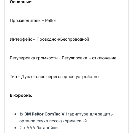
Основные
:
Производитель – Peltor
Интерфейс – Проводной/Беспроводной
Регулировка громкости – Регулировка + отключение
Тип – Дуплексное переговорное устройство
В коробке:
1x
3M Peltor ComTac VII
гарнитура для защиты
органов слуха песок/коричневый
2 х ААА батарейки