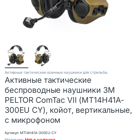
Активные тактические военные наушники для стрельбы
Активные тактические
беспроводные наушники 3M
PELTOR ComTac VII (MT14H41A-
300EU CY), койот, вертикальные,
с микрофоном
Артикул:
MT14H41A-300EU-CY
Наличие:
Нет в наличии