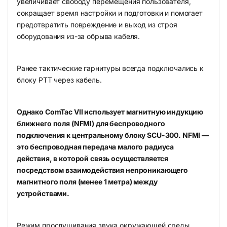
увеличивает свободу перемещения пользователя,
сокращает время настройки и подготовки и помогает
предотвратить повреждение и выход из строя
оборудования из-за обрыва кабеля.
Ранее тактические гарнитуры всегда подключались к
блоку PTT через кабель.
Однако ComTac VII использует магнитную индукцию
ближнего поля (NFMI) для беспроводного
подключения к центральному блоку SCU-300. NFMI —
это беспроводная передача малого радиуса
действия, в которой связь осуществляется
посредством взаимодействия непроникающего
магнитного поля (менее 1 метра) между
устройствами.
Режим прослушивания звука окружающей среды