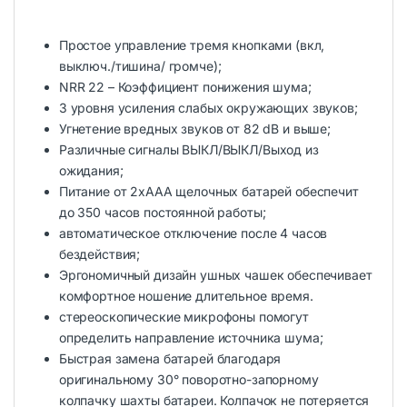
Простое управление тремя кнопками (вкл,
выключ./тишина/ громче);
NRR 22 – Коэффициент понижения шума;
3 уровня усиления слабых окружающих звуков;
Угнетение вредных звуков от 82 dB и выше;
Различные сигналы ВЫКЛ/ВЫКЛ/Выход из
ожидания;
Питание от 2хААА щелочных батарей обеспечит
до 350 часов постоянной работы;
автоматическое отключение после 4 часов
бездействия;
Эргономичный дизайн ушных чашек обеспечивает
комфортное ношение длительное время.
стереоскопические микрофоны помогут
определить направление источника шума;
Быстрая замена батарей благодаря
оригинальному 30° поворотно-запорному
колпачку шахты батареи. Колпачок не потеряется