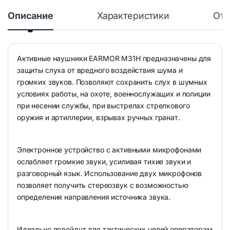
Описание
Характеристики
Отз
Активные наушники EARMOR M31H предназначены для
защиты слуха от вредного воздействия шума и
громких звуков. Позволяют сохранить слух в шумных
условиях работы, на охоте, военнослужащих и полиции
при несении службы, при выстрелах стрелкового
оружия и артиллерии, взрывах ручных гранат.
Электронное устройство с активными микрофонами
ослабляет громкие звуки, усиливая тихие звуки и
разговорный язык. Использование двух микрофонов
позволяет получить стереозвук с возможностью
определения направления источника звука.
Идеально подойдут для тактических целей операторам