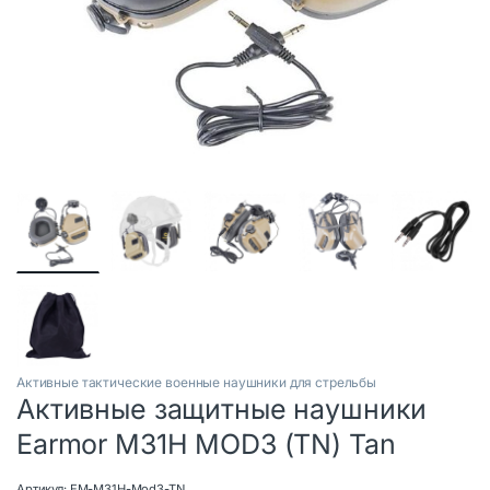
Активные тактические военные наушники для стрельбы
Активные защитные наушники
Earmor M31H MOD3 (TN) Tan
Артикул:
EM-M31H-Mod3-TN