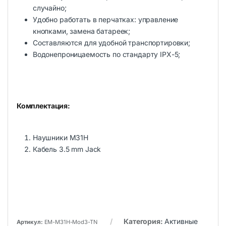
случайно;
Удобно работать в перчатках: управление
кнопками, замена батареек;
Составляются для удобной транспортировки;
Водонепроницаемость по стандарту IPX-5;
Комплектация:
Наушники M31H
Кабель 3.5 mm Jack
Категория:
Активные
Артикул:
EM-M31H-Mod3-TN