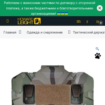
Работаем с воинскими частями по договору с отсрочкой
платежа, а также бюджетными и благотворительными
организациями!
Skip to navigation
Skip to content
0
Главная
Одежда и снаряжение
Тактический держат