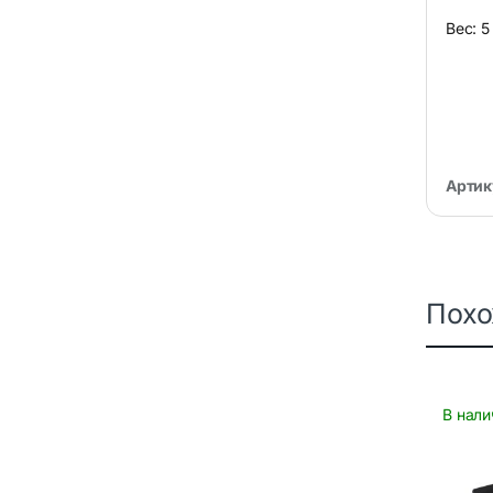
Вес: 5
Артик
Пох
В нали