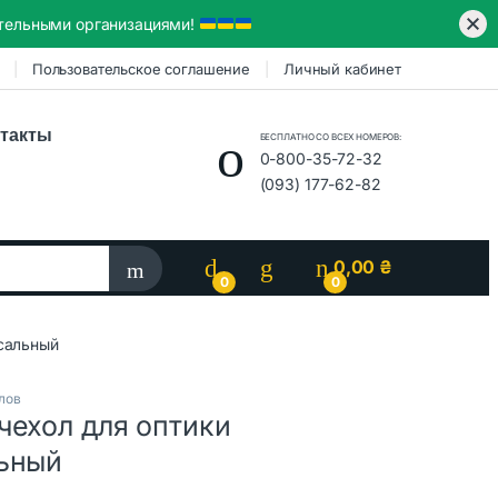
ительными организациями!
Пользовательское соглашение
Личный кабинет
такты
БЕСПЛАТНО СО ВСЕХ НОМЕРОВ:
0-800-35-72-32
(093) 177-62-82
0,00
₴
0
0
сальный
лов
чехол для оптики
ьный