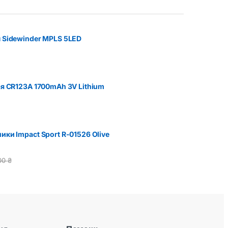
 Sidewinder MPLS 5LED
я CR123A 1700mAh 3V Lithium
ки Impact Sport R-01526 Olive
00
₴