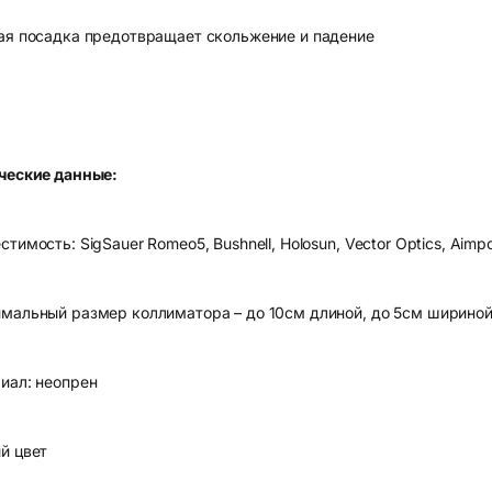
ая посадка предотвращает скольжение и падение
ческие данные:
тимость: SigSauer Romeo5, Bushnell, Holosun, Vector Optics, Ai
мальный размер коллиматора – до 10см длиной, до 5см шириной
иал: неопрен
й цвет