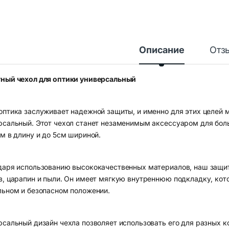
Описание
Отз
ный чехол для оптики универсальный
оптика заслуживает надежной защиты, и именно для этих целей 
рсальный. Этот чехол станет незаменимым аксессуаром для бол
см в длину и до 5см шириной.
даря использованию высококачественных материалов, наш защи
в, царапин и пыли. Он имеет мягкую внутреннюю подкладку, кот
льном и безопасном положении.
рсальный дизайн чехла позволяет использовать его для разных 