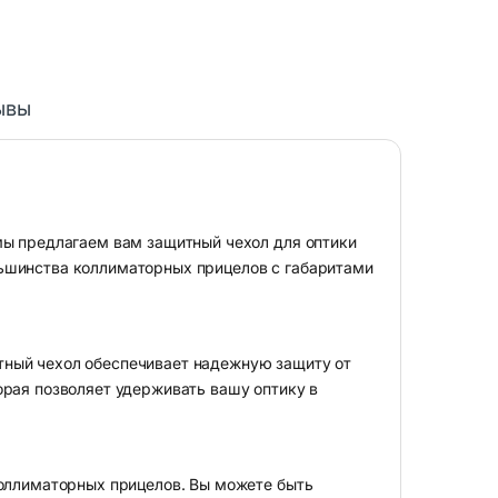
ывы
мы предлагаем вам защитный чехол для оптики
ьшинства коллиматорных прицелов с габаритами
тный чехол обеспечивает надежную защиту от
орая позволяет удерживать вашу оптику в
коллиматорных прицелов. Вы можете быть