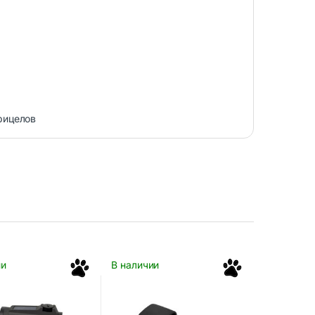
рицелов
ии
В наличии