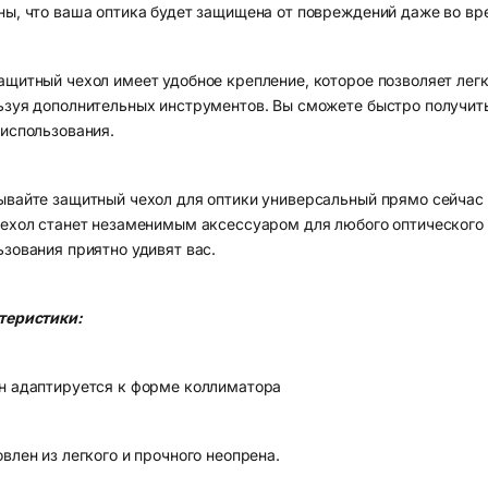
ны, что ваша оптика будет защищена от повреждений даже во вр
ащитный чехол имеет удобное крепление, которое позволяет легк
ьзуя дополнительных инструментов. Вы сможете быстро получить
 использования.
ывайте защитный чехол для оптики универсальный прямо сейчас 
чехол станет незаменимым аксессуаром для любого оптического п
ьзования приятно удивят вас.
теристики:
н адаптируется к форме коллиматора
влен из легкого и прочного неопрена.