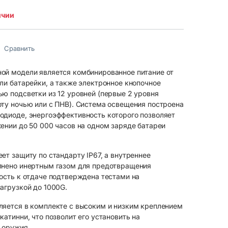
ичии
Сравнить
ой модели является комбинированное питание от
ли батарейки, а также электронное кнопочное
ю подсветки из 12 уровней (первые 2 уровня
оту ночью или с ПНВ). Система освещения построена
одиоде, энергоэффективность которого позволяет
ении до 50 000 часов на одном заряде батареи
ет защиту по стандарту IP67, а внутреннее
лнено инертным газом для предотвращения
ость к отдаче подтверждена тестами на
агрузкой до 1000G.
ляется в комплекте с высоким и низким креплением
катинни, что позволит его установить на
 оружия.