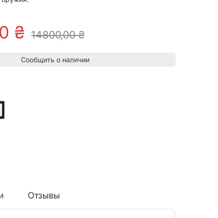
00
₴
14800,00
₴
Сообщить о наличии
и
Отзывы