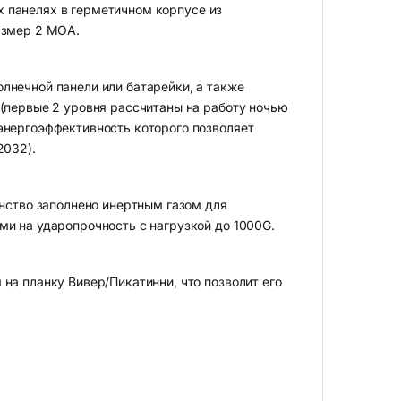
 панелях в герметичном корпусе из
азмер 2 МОА.
лнечной панели или батарейки, а также
 (первые 2 уровня рассчитаны на работу ночью
энергоэффективность которого позволяет
2032).
анство заполнено инертным газом для
ми на ударопрочность с нагрузкой до 1000G.
на планку Вивер/Пикатинни, что позволит его