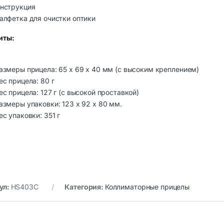
нструкция
алфетка для очистки оптики
иты:
азмеры прицела: 65 x 69 x 40 мм (с высоким креплением)
ес прицела: 80 г
ес прицела: 127 г (с высокой проставкой)
азмеры упаковки: 123 x 92 x 80 мм.
ес упаковки: 351 г
ул:
HS403C
Категория:
Коллиматорные прицелы