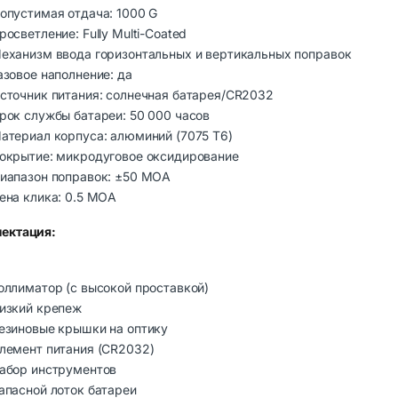
опустимая отдача: 1000 G
росветление: Fully Multi-Coated
еханизм ввода горизонтальных и вертикальных поправок
азовое наполнение: да
сточник питания: солнечная батарея/CR2032
рок службы батареи: 50 000 часов
атериал корпуса: алюминий (7075 T6)
окрытие: микродуговое оксидирование
иапазон поправок: ±50 МОА
ена клика: 0.5 МОА
ектация:
оллиматор (с высокой проставкой)
изкий крепеж
езиновые крышки на оптику
лемент питания (CR2032)
абор инструментов
апасной лоток батареи