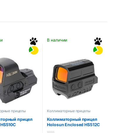
ии
В наличии
орные прицелы
Коллиматорные прицелы
торный прицел
Коллиматорный прицел
 HS510C
Holosun Enclosed HS512C
5MOA Green