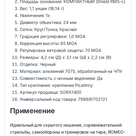
Площадь основания: КОМПАКТНЫЙ (Shield RMS-c)
Вес: 1,1 унции (18,14 г)
Увеличение: 1x
Диаметр объектива: 24 мм
Сетка: Круг/Точка, Красная
Градация регулировки: 1,0 MOA
Коррекция высоты: 65 MOA
Регулировка ветровой защиты: 70 MOA
Размеры: 4,2 см (Д) x 3,1 см (Ш) x 2,2 см (В)
Отделка: Черный
Материал: алюминий 7075, обработанный на ЧПУ
Совместимость с ночным видением: Да
Тип крепления: крепление Picatinny
Артикул продавца: SORX1400
Универсальный код товара: 798681702121
Применение
Идеальный для скрытого ношения, соревновательной
стрельбы, самообороны и тренировок на тире, ROMEO-