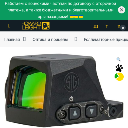
Работаем с воинскими частями по договору с отсрочкой
платежа, а также бюджетными и благотворительными
организациями!
Skip to navigation
Skip to content
0
Главная
Оптика и прицелы
Коллиматорные прице