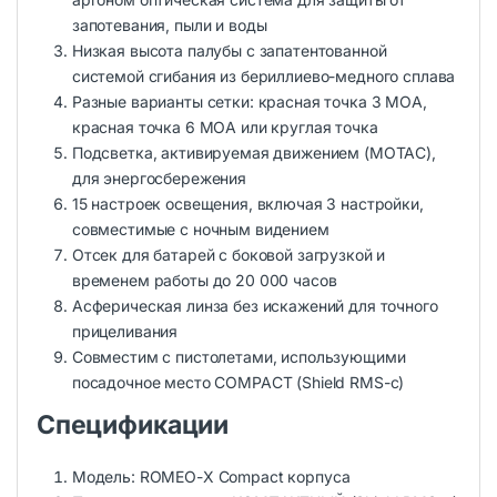
запотевания, пыли и воды
Низкая высота палубы с запатентованной
системой сгибания из бериллиево-медного сплава
Разные варианты сетки: красная точка 3 MOA,
красная точка 6 MOA или круглая точка
Подсветка, активируемая движением (MOTAC),
для энергосбережения
15 настроек освещения, включая 3 настройки,
совместимые с ночным видением
Отсек для батарей с боковой загрузкой и
временем работы до 20 000 часов
Асферическая линза без искажений для точного
прицеливания
Совместим с пистолетами, использующими
посадочное место COMPACT (Shield RMS-c)
Спецификации
Модель: ROMEO-X Compact корпуса