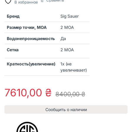
Сравнить
В избранное
Бренд
Sig Sauer
Размер точки, MOA
2 MOA
Водонепроницаемость
Да
Сетка
2 MOA
Кратность(увеличение)
1x (не
увеличивает)
7610,00
₴
8400,00
₴
Сообщить о наличии