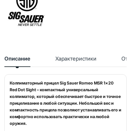
Описание
Характеристики
Отз
Коллиматорный прицел Sig Sauer Romeo MSR 1×20
Red Dot Sight – компактный универсальный
коллиматор, который обеспечивает быстрое и точное
прицеливание в любой ситуации. Небольшой вес и
компактность прицела позволяют устанавливать его и
комфортно использовать практически на любой
оружия.