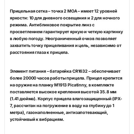
Прицельная сетка – точка 2 МОА – имеет 12 уровней
яркости: 10 для дневного освещения и 2 для ночного
режима. Антибликовое покрытие линз с
просветлением гарантирует яркую и четкую картинку
в любую погоду. Неограниченный очков позволяет
захватить точку прицеливания и цель, независимо от
расстояния глаза к прицела.
Элемент питания – батарейка CR1632 – обеспечивает
более 20000 часов работы прицела. Прицел крепится
на оружие на планку M1913 Picatinny, в комплекте
поставляется высокое крепления высотой 35.8 мм
(1.41 дюйма). Корпус прицела влагозащищенный (IPX-
7, рассчитан на погружение в воду на глубину до 1
метра), газонаполненные, антизапотевающий,
устойчивый к вибрациям.