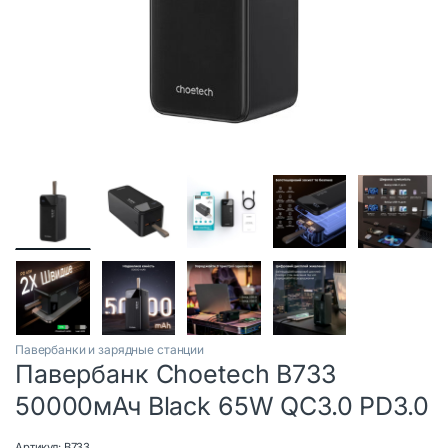
Павербанки и зарядные станции
Павербанк Choetech B733
50000мАч Black 65W QC3.0 PD3.0
Артикул:
B733