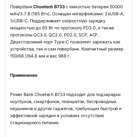
Повербанк
Choetech B733
с емкостью батареи 50000
мАч/3.7 В (185 Втч). Оснащен интерфейсами: 2xUSB-A,
1xUSB-C. Поддерживает скоростную зарядку
мощностью до 65 Вт по протоколу PD3.0, а также
протоколы QC3.0, QC2.0, PD2.0, SCP, ACF.
Двухсторонний порт Type-C позволяет заряжать как
устройства, так и сам повербанк. Компактный размер
150/68.1/64.8 мм и вес 988 г.
Применение
Power Bank Choetech B733 подходит для подзарядки
ноутбуков, смартфонов, планшетов, беспроводных
наушников и других гаджетов, требующих быстрой и
эффективной зарядки в условиях отсутствия
стационарного питания.