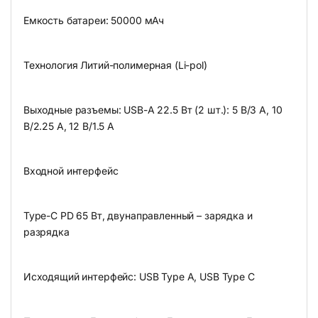
Емкость батареи: 50000 мАч
Технология Литий-полимерная (Li-pol)
Выходные разъемы: USB-A 22.5 Вт (2 шт.): 5 В/3 А, 10
В/2.25 А, 12 В/1.5 А
Входной интерфейс
Type-C PD 65 Вт, двунаправленный – зарядка и
разрядка
Исходящий интерфейс: USB Type A, USB Type C