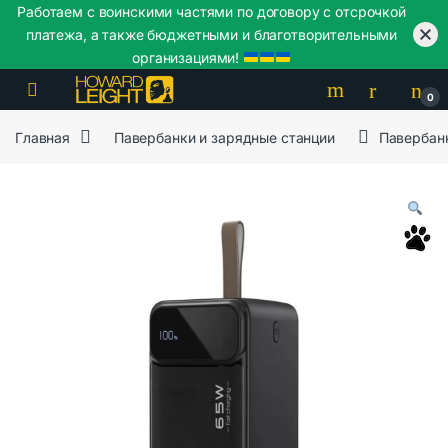
Работаем с воинскими частями по договору с отсрочкой
платежа, а также бюджетными и благотворительными
организациями!
Skip to navigation
Skip to content
0
Главная
Павербанки и зарядные станции
Павербан