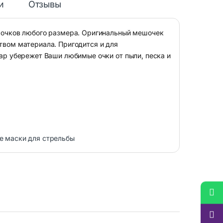
и
Отзывы
ля очков любого размера. Оригинальный мешочек
ством материала. Пригодится и для
уар убережет Ваши любимые очки от пыли, песка и
е маски для стрельбы