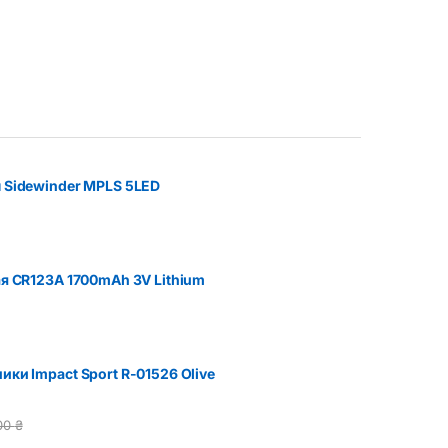
 Sidewinder MPLS 5LED
я CR123A 1700mAh 3V Lithium
ки Impact Sport R-01526 Olive
00
₴