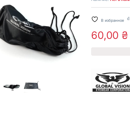
В избранное
60,00
₴