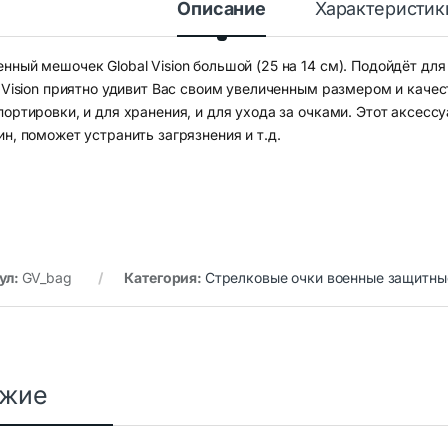
Описание
Характеристик
нный мешочек Global Vision большой (25 на 14 см). Подойдёт д
l Vision приятно удивит Вас своим увеличенным размером и каче
портировки, и для хранения, и для ухода за очками. Этот аксесс
н, поможет устранить загрязнения и т.д.
ул:
GV_bag
Категория:
Стрелковые очки военные защитны
ожие