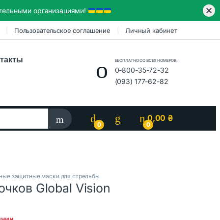
ительными организациями!
Пользовательское соглашение
Личный кабинет
такты
БЕСПЛАТНО СО ВСЕХ НОМЕРОВ:
0-800-35-72-32
(093) 177-62-82
0,00
₴
0
0
ные защитные маски для стрельбы
очков Global Vision
ичии